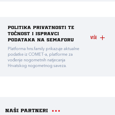
Politika privatnosti te
točnost i ispravci
VIŠE
podataka na Semaforu
Platforma hns.family prikazuje aktualne
podatke iz COMET-a, platforme za
vođenje nogometnih natjecanja
Hrvatskog nogometnog saveza.
Naši partneri