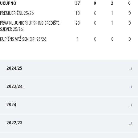
UKUPNO
37
0
2
0
PREMIJER ŽNL 25/26
13
0
1
0
PRVA NL JUNIORI U19 HNS SREDIŠTE
23
0
1
0
SJEVER 25/26
KUP ŽNS VPŽ SENIORI 25/26
1
0
0
0
2024/25
2023/24
2024
2022/23