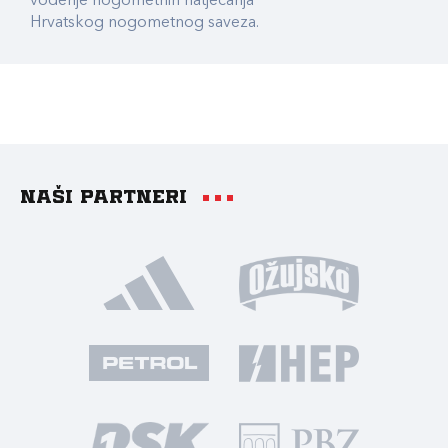
vođenje nogometnih natjecanja
Hrvatskog nogometnog saveza.
Naši partneri