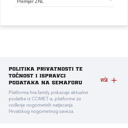
Premijer ŽNL
Politika privatnosti te
točnost i ispravci
VIŠE
podataka na Semaforu
Platforma hns.family prikazuje aktualne
podatke iz COMET-a, platforme za
vođenje nogometnih natjecanja
Hrvatskog nogometnog saveza.