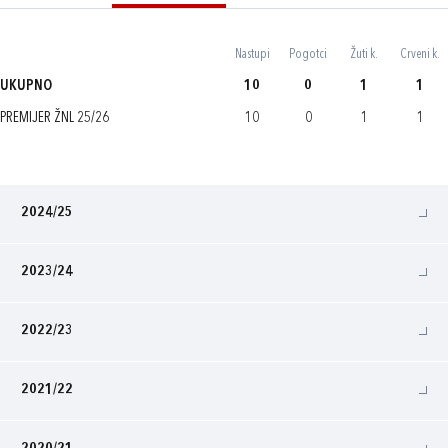
Nastupi
Pogotci
Žuti k.
Crveni k.
UKUPNO
10
0
1
1
PREMIJER ŽNL 25/26
10
0
1
1
2024/25
2023/24
2022/23
2021/22