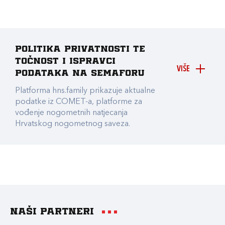
Politika privatnosti te
točnost i ispravci
VIŠE
podataka na Semaforu
Platforma hns.family prikazuje aktualne
podatke iz COMET-a, platforme za
vođenje nogometnih natjecanja
Hrvatskog nogometnog saveza.
Naši partneri