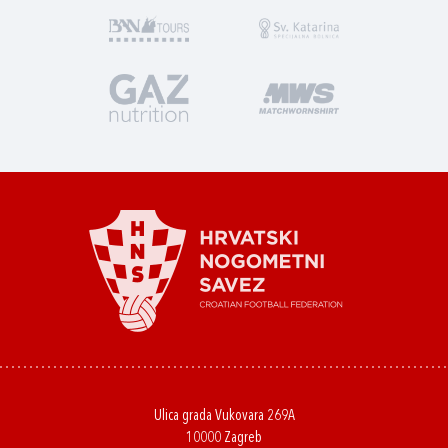
Ulica grada Vukovara 269A
10000 Zagreb