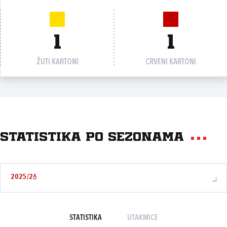
1
1
ŽUTI KARTONI
CRVENI KARTONI
Statistika po sezonama
2025/26
STATISTIKA
UTAKMICE