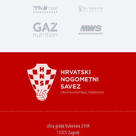
Ulica grada Vukovara 269A
10000 Zagreb