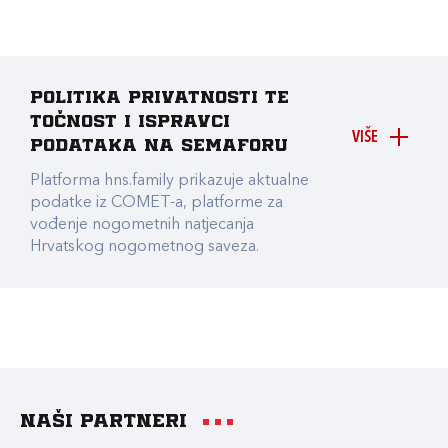
Politika privatnosti te
točnost i ispravci
VIŠE
podataka na Semaforu
Platforma hns.family prikazuje aktualne
podatke iz COMET-a, platforme za
vođenje nogometnih natjecanja
Hrvatskog nogometnog saveza.
Naši partneri