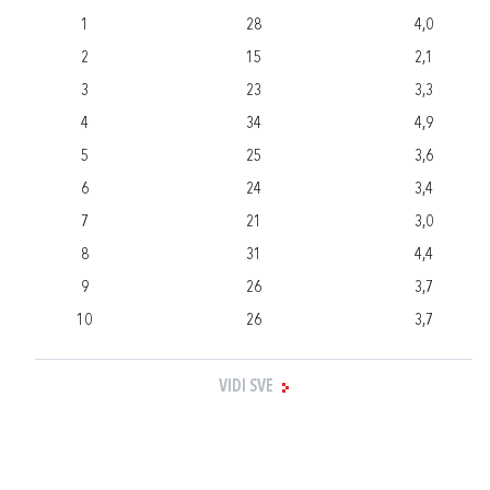
1
28
4,0
2
15
2,1
3
23
3,3
4
34
4,9
5
25
3,6
6
24
3,4
7
21
3,0
8
31
4,4
9
26
3,7
10
26
3,7
VIDI SVE