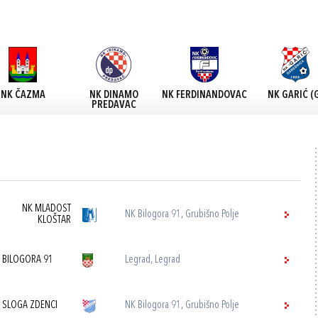
NK ČAZMA
NK DINAMO
NK FERDINANDOVAC
NK GARIĆ (
PREDAVAC
NK MLADOST
NK Bilogora 91, Grubišno Polje
KLOŠTAR
 BILOGORA 91
Legrad, Legrad
 SLOGA ZDENCI
NK Bilogora 91, Grubišno Polje