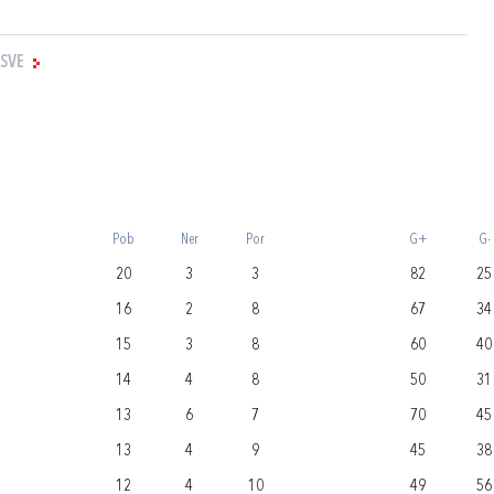
 SVE
Pob
Ner
Por
G+
G-
20
3
3
82
25
16
2
8
67
34
15
3
8
60
40
14
4
8
50
31
13
6
7
70
45
13
4
9
45
38
12
4
10
49
56