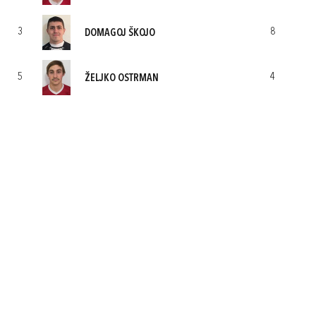
3
8
DOMAGOJ ŠKOJO
5
4
ŽELJKO OSTRMAN