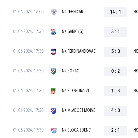
01.06.2024. 16:00
NK TEHNIČAR
14
:
1
NK
01.06.2024. 17:30
NK GARIĆ (G)
3
:
1
01.06.2024. 17:30
NK FERDINANDOVAC
5
:
0
NK
01.06.2024. 17:30
NK BORAC
0
:
2
NK
01.06.2024. 17:30
NK BILOGORA 91
1
:
3
NK
01.06.2024. 17:30
NK MLADOST MOLVE
4
:
0
01.06.2024. 17:30
NK SLOGA ZDENCI
2
:
1
NK