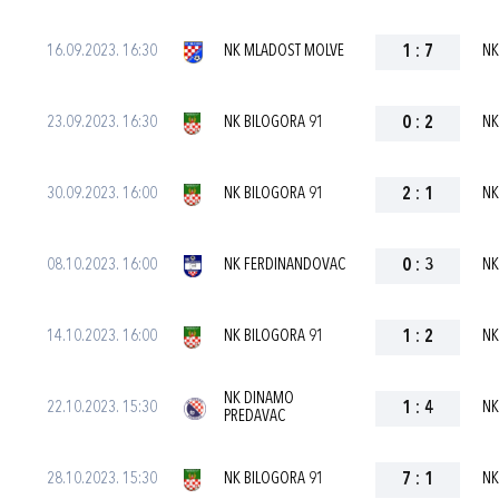
16.09.2023. 16:30
NK MLADOST MOLVE
1
:
7
NK
23.09.2023. 16:30
NK BILOGORA 91
0
:
2
NK
30.09.2023. 16:00
NK BILOGORA 91
2
:
1
NK
08.10.2023. 16:00
NK FERDINANDOVAC
0
:
3
NK
14.10.2023. 16:00
NK BILOGORA 91
1
:
2
NK
NK DINAMO
22.10.2023. 15:30
1
:
4
NK
PREDAVAC
28.10.2023. 15:30
NK BILOGORA 91
7
:
1
NK