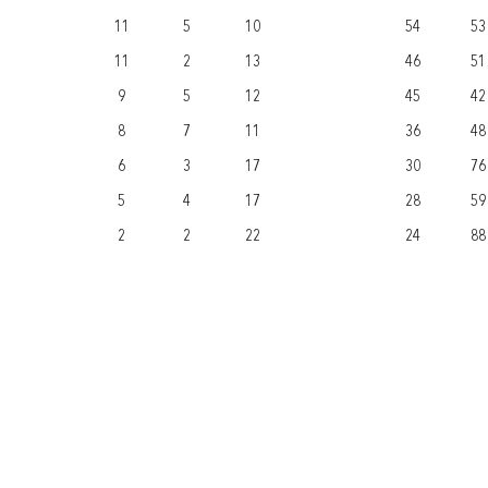
11
5
10
54
53
11
2
13
46
51
9
5
12
45
42
8
7
11
36
48
6
3
17
30
76
5
4
17
28
59
2
2
22
24
88