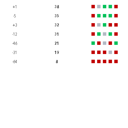
+1
38
-5
35
+3
32
-12
31
-46
21
-31
19
-64
8