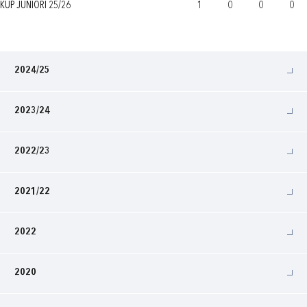
KUP JUNIORI 25/26
1
0
0
0
2024/25
2023/24
2022/23
2021/22
2022
2020