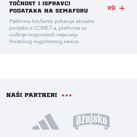
točnost i ispravci
VIŠE
podataka na Semaforu
Platforma hns.family prikazuje aktualne
podatke iz COMET-a, platforme za
vođenje nogometnih natjecanja
Hrvatskog nogometnog saveza.
Naši partneri