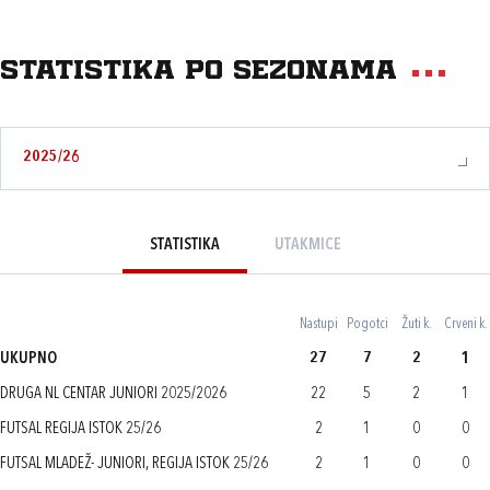
Statistika po sezonama
2025/26
STATISTIKA
UTAKMICE
Nastupi
Pogotci
Žuti k.
Crveni k.
UKUPNO
27
7
2
1
DRUGA NL CENTAR JUNIORI 2025/2026
22
5
2
1
FUTSAL REGIJA ISTOK 25/26
2
1
0
0
FUTSAL MLADEŽ- JUNIORI, REGIJA ISTOK 25/26
2
1
0
0