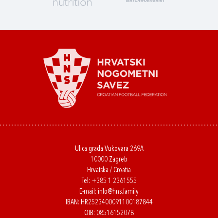
Ulica grada Vukovara 269A
10000 Zagreb
Hrvatska / Croatia
Tel:
+385 1 2361555
E-mail:
info@hns.family
IBAN: HR2523400091100187844
OIB: 08516152078