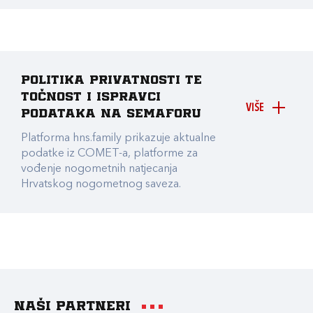
Politika privatnosti te
točnost i ispravci
VIŠE
podataka na Semaforu
Platforma hns.family prikazuje aktualne
podatke iz COMET-a, platforme za
vođenje nogometnih natjecanja
Hrvatskog nogometnog saveza.
Naši partneri