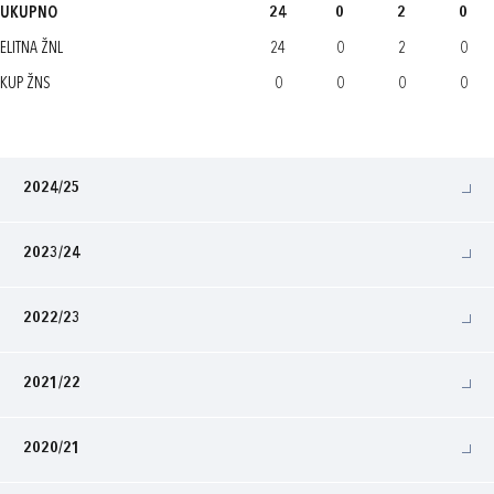
UKUPNO
24
0
2
0
ELITNA ŽNL
24
0
2
0
KUP ŽNS
0
0
0
0
2024/25
2023/24
2022/23
2021/22
2020/21