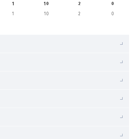
1
10
2
0
1
10
2
0