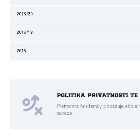
2019/20
2018/19
2019
Politika privatnosti t
Platforma hns.family prikazuje akt
saveza.