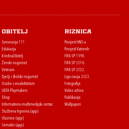
Obitelj
Riznica
Generacija 111
Povijest HNS-a
Edukacija
Povijest Vatrenih
#JednaObitelj
FIFA SP 1998.
Ženski nogomet
FIFA SP 2018.
Veterani
FIFA SP 2022.
Dječji i školski nogomet
Liga nacija 2023.
Osobe s invaliditetom
Fotografije
UEFA Playmakers
Video arhiva
Shop
Publikacije
Informativno-multimedijski centar
Wallpaperi
Službena trgovina (app)
Ulaznice (app)
Semafor (app)