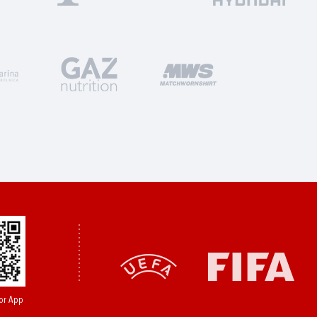
or App