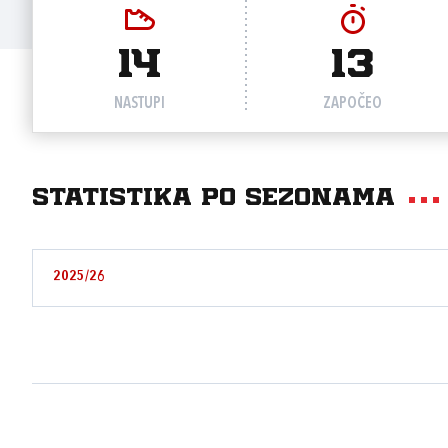
14
13
NASTUPI
ZAPOČEO
Statistika po sezonama
2025/26