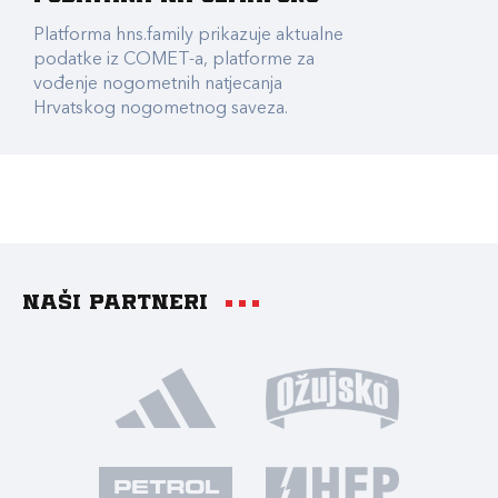
Platforma hns.family prikazuje aktualne
podatke iz COMET-a, platforme za
vođenje nogometnih natjecanja
Hrvatskog nogometnog saveza.
Naši partneri