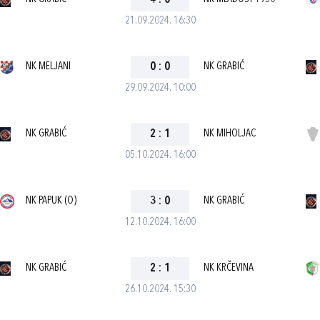
4
:
0
21.09.2024. 16:30
NK MELJANI
0
:
0
NK GRABIĆ
29.09.2024. 10:00
NK GRABIĆ
2
:
1
NK MIHOLJAC
05.10.2024. 16:00
NK PAPUK (O)
3
:
0
NK GRABIĆ
12.10.2024. 16:00
NK GRABIĆ
2
:
1
NK KRČEVINA
26.10.2024. 15:30