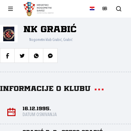
NK Grabić
Nogometni klub Grabić, Grabić
Informacije o klubu
16.12.1995.
DATUM OSNIVANJA