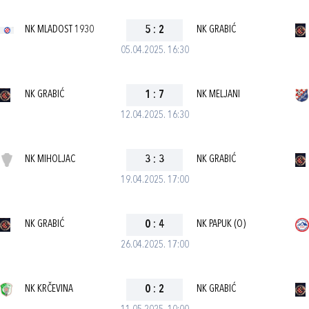
NK MLADOST 1930
5
:
2
NK GRABIĆ
05.04.2025. 16:30
NK GRABIĆ
1
:
7
NK MELJANI
12.04.2025. 16:30
NK MIHOLJAC
3
:
3
NK GRABIĆ
19.04.2025. 17:00
NK GRABIĆ
0
:
4
NK PAPUK (O)
26.04.2025. 17:00
NK KRČEVINA
0
:
2
NK GRABIĆ