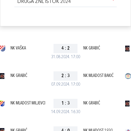
DRUGA ŽNL ISTOK 2024
NK VAŠKA
4
:
2
NK GRABIĆ
31.08.2024. 17:00
NK GRABIĆ
2
:
3
NK MLADOST BAKIĆ
07.09.2024. 17:00
NK MLADOST MILJEVCI
1
:
3
NK GRABIĆ
14.09.2024. 16:30
NK GRABIĆ
NK MLADOST 1930