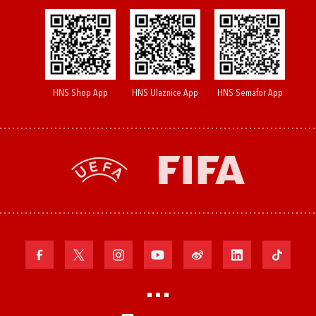
HNS Shop App
HNS Ulaznice App
HNS Semafor App