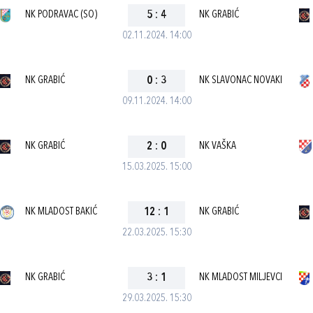
NK PODRAVAC (SO)
5
:
4
NK GRABIĆ
02.11.2024. 14:00
NK GRABIĆ
0
:
3
NK SLAVONAC NOVAKI
09.11.2024. 14:00
NK GRABIĆ
2
:
0
NK VAŠKA
15.03.2025. 15:00
NK MLADOST BAKIĆ
12
:
1
NK GRABIĆ
22.03.2025. 15:30
NK GRABIĆ
3
:
1
NK MLADOST MILJEVCI
29.03.2025. 15:30