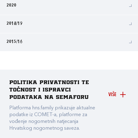
2020
2018/19
2015/16
Politika privatnosti te
točnost i ispravci
VIŠE
podataka na Semaforu
Platforma hns.family prikazuje aktualne
podatke iz COMET-a, platforme za
vođenje nogometnih natjecanja
Hrvatskog nogometnog saveza.