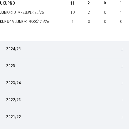
UKUPNO
11
2
0
1
JUNIORI U19 - SJEVER 25/26
10
2
0
1
KUP U-19 JUNIORI NSBBŽ 25/26
1
0
0
0
2024/25
2025
2023/24
2022/23
2021/22