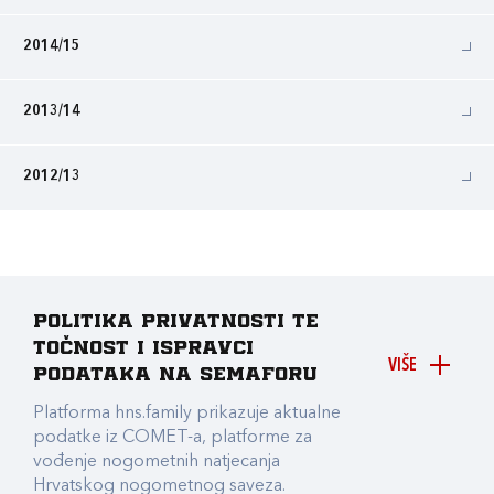
2014/15
2013/14
2012/13
Politika privatnosti te
točnost i ispravci
VIŠE
podataka na Semaforu
Platforma hns.family prikazuje aktualne
podatke iz COMET-a, platforme za
vođenje nogometnih natjecanja
Hrvatskog nogometnog saveza.