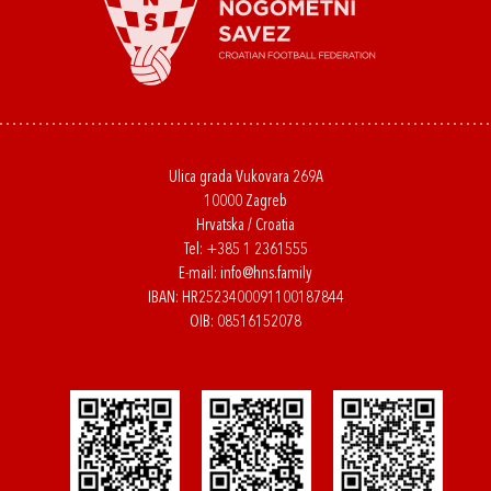
Ulica grada Vukovara 269A
10000 Zagreb
Hrvatska / Croatia
Tel:
+385 1 2361555
E-mail:
info@hns.family
IBAN: HR2523400091100187844
OIB: 08516152078