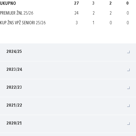
UKUPNO
27
3
2
0
PREMIJER ŽNL 25/26
24
2
2
0
KUP ŽNS VPŽ SENIORI 25/26
3
1
0
0
2024/25
2023/24
2022/23
2021/22
2020/21