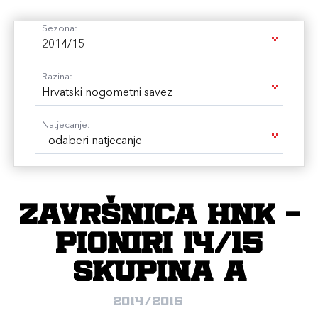
Sezona:
2014/15
Razina:
Hrvatski nogometni savez
Natjecanje:
- odaberi natjecanje -
Završnica HNK -
PIONIRI 14/15
Skupina A
2014/2015