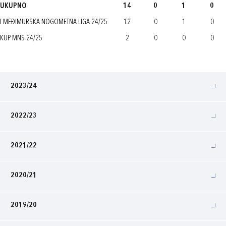
UKUPNO
14
0
1
0
I MEĐIMURSKA NOGOMETNA LIGA 24/25
12
0
1
0
KUP MNS 24/25
2
0
0
0
2023/24
2022/23
2021/22
2020/21
2019/20