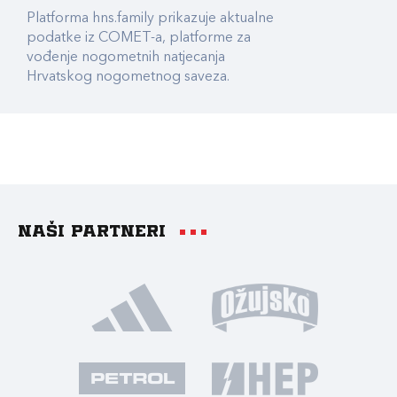
Platforma hns.family prikazuje aktualne
podatke iz COMET-a, platforme za
vođenje nogometnih natjecanja
Hrvatskog nogometnog saveza.
Naši partneri