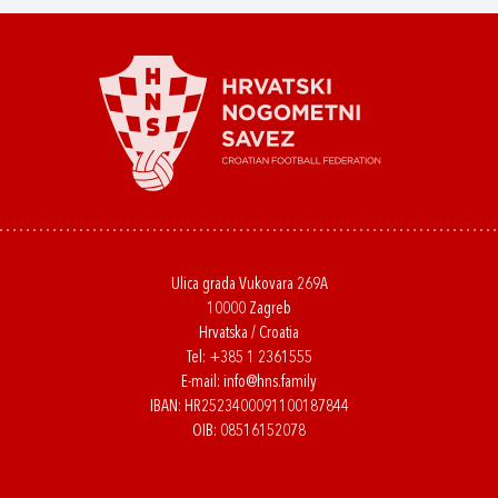
Ulica grada Vukovara 269A
10000 Zagreb
Hrvatska / Croatia
Tel:
+385 1 2361555
E-mail:
info@hns.family
IBAN: HR2523400091100187844
OIB: 08516152078