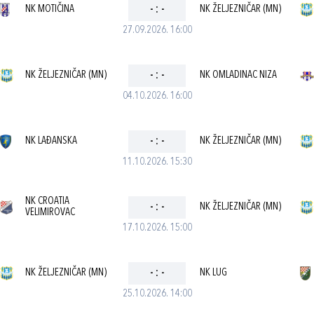
NK MOTIČINA
-
:
-
NK ŽELJEZNIČAR (MN)
27.09.2026. 16:00
NK ŽELJEZNIČAR (MN)
-
:
-
NK OMLADINAC NIZA
04.10.2026. 16:00
NK LAĐANSKA
-
:
-
NK ŽELJEZNIČAR (MN)
11.10.2026. 15:30
NK CROATIA
-
:
-
NK ŽELJEZNIČAR (MN)
VELIMIROVAC
17.10.2026. 15:00
NK ŽELJEZNIČAR (MN)
-
:
-
NK LUG
25.10.2026. 14:00