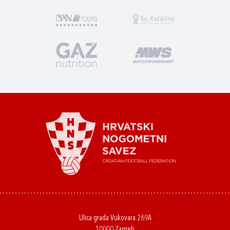
Ulica grada Vukovara 269A
10000 Zagreb