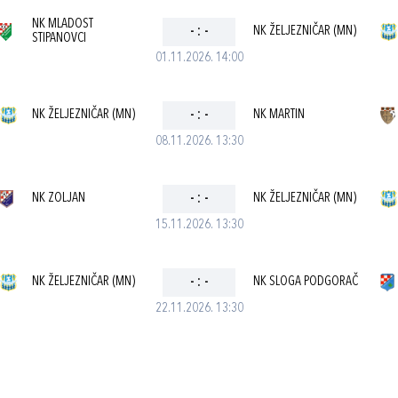
NK MLADOST
-
:
-
NK ŽELJEZNIČAR (MN)
STIPANOVCI
01.11.2026. 14:00
NK ŽELJEZNIČAR (MN)
-
:
-
NK MARTIN
08.11.2026. 13:30
NK ZOLJAN
-
:
-
NK ŽELJEZNIČAR (MN)
15.11.2026. 13:30
NK ŽELJEZNIČAR (MN)
-
:
-
NK SLOGA PODGORAČ
22.11.2026. 13:30