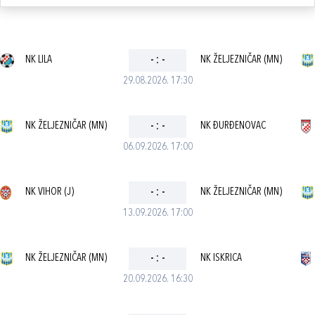
NK LILA
-
:
-
NK ŽELJEZNIČAR (MN)
29.08.2026. 17:30
NK ŽELJEZNIČAR (MN)
-
:
-
NK ĐURĐENOVAC
06.09.2026. 17:00
NK VIHOR (J)
-
:
-
NK ŽELJEZNIČAR (MN)
13.09.2026. 17:00
NK ŽELJEZNIČAR (MN)
-
:
-
NK ISKRICA
20.09.2026. 16:30