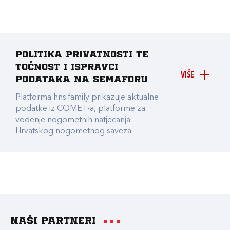
Politika privatnosti te
točnost i ispravci
VIŠE
podataka na Semaforu
Platforma hns.family prikazuje aktualne
podatke iz COMET-a, platforme za
vođenje nogometnih natjecanja
Hrvatskog nogometnog saveza.
Naši partneri