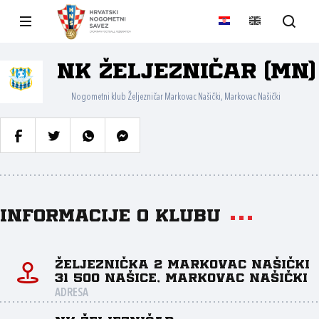
NK Željezničar (MN)
Nogometni klub Željezničar Markovac Našički, Markovac Našički
Informacije o klubu
Željeznička 2 Markovac Našički
31 500 Našice, Markovac Našički
ADRESA