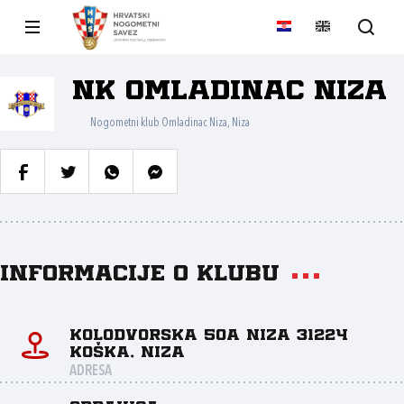
NK Omladinac Niza
Nogometni klub Omladinac Niza, Niza
Informacije o klubu
Kolodvorska 50a Niza 31224
Koška, Niza
ADRESA