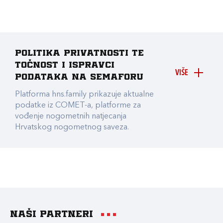
Politika privatnosti te
točnost i ispravci
VIŠE
podataka na Semaforu
Platforma hns.family prikazuje aktualne
podatke iz COMET-a, platforme za
vođenje nogometnih natjecanja
Hrvatskog nogometnog saveza.
Naši partneri