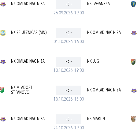
NK OMLADINAC NIZA
-
:
-
NK LAĐANSKA
26.09.2026. 19:00
NK ŽELJEZNIČAR (MN)
-
:
-
NK OMLADINAC NIZA
04.10.2026. 16:00
NK OMLADINAC NIZA
-
:
-
NK LUG
10.10.2026. 19:00
NK MLADOST
-
:
-
NK OMLADINAC NIZA
STIPANOVCI
18.10.2026. 15:00
NK OMLADINAC NIZA
-
:
-
NK MARTIN
24.10.2026. 19:00