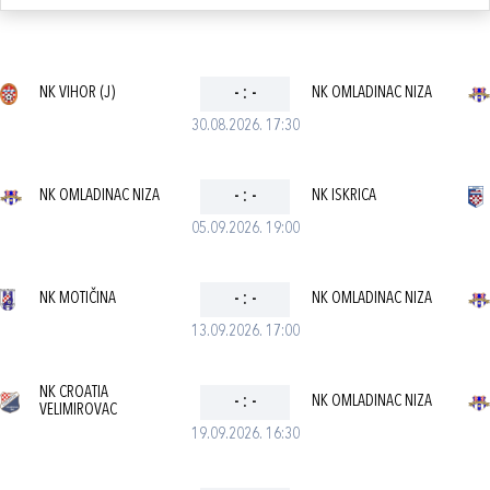
NK VIHOR (J)
-
:
-
NK OMLADINAC NIZA
30.08.2026. 17:30
NK OMLADINAC NIZA
-
:
-
NK ISKRICA
05.09.2026. 19:00
NK MOTIČINA
-
:
-
NK OMLADINAC NIZA
13.09.2026. 17:00
NK CROATIA
-
:
-
NK OMLADINAC NIZA
VELIMIROVAC
19.09.2026. 16:30