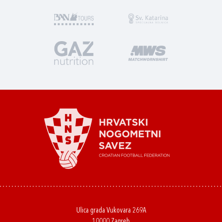
Ulica grada Vukovara 269A
10000 Zagreb