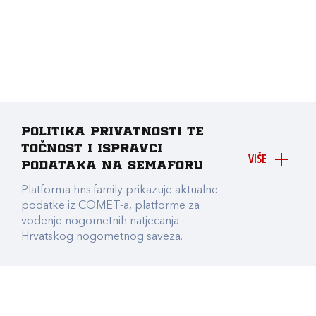
Politika privatnosti te
točnost i ispravci
VIŠE
podataka na Semaforu
Platforma hns.family prikazuje aktualne
podatke iz COMET-a, platforme za
vođenje nogometnih natjecanja
Hrvatskog nogometnog saveza.