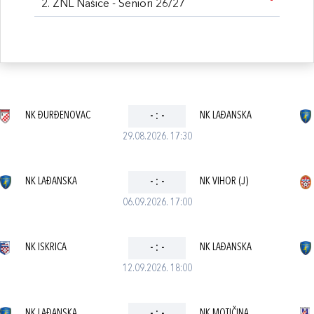
2. ŽNL Našice - Seniori 26/27
NK ĐURĐENOVAC
-
:
-
NK LAĐANSKA
29.08.2026. 17:30
NK LAĐANSKA
-
:
-
NK VIHOR (J)
06.09.2026. 17:00
NK ISKRICA
-
:
-
NK LAĐANSKA
12.09.2026. 18:00
NK LAĐANSKA
NK MOTIČINA