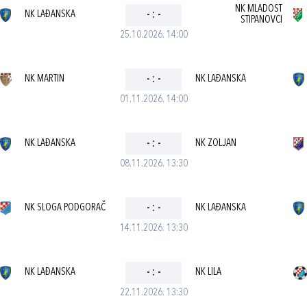
NK MLADOST
NK LAĐANSKA
-
:
-
STIPANOVCI
25.10.2026. 14:00
NK MARTIN
-
:
-
NK LAĐANSKA
01.11.2026. 14:00
NK LAĐANSKA
-
:
-
NK ZOLJAN
08.11.2026. 13:30
NK SLOGA PODGORAČ
-
:
-
NK LAĐANSKA
14.11.2026. 13:30
NK LAĐANSKA
-
:
-
NK LILA
22.11.2026. 13:30