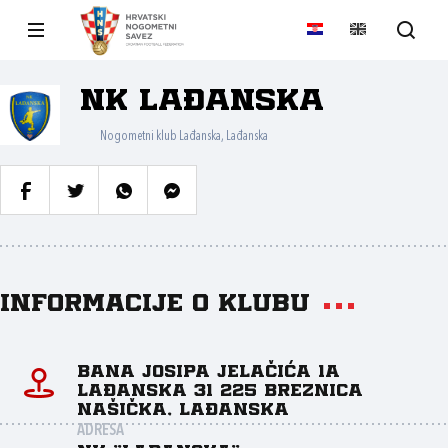
NK Lađanska
Nogometni klub Lađanska, Lađanska
Informacije o klubu
Bana Josipa Jelačića 1A
Lađanska 31 225 Breznica
Našička, Lađanska
ADRESA