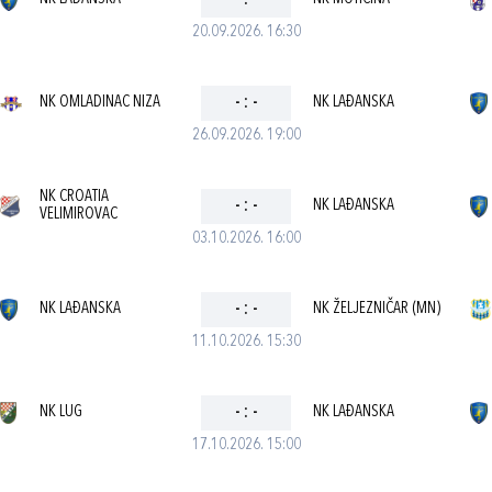
-
:
-
20.09.2026. 16:30
NK OMLADINAC NIZA
-
:
-
NK LAĐANSKA
26.09.2026. 19:00
NK CROATIA
-
:
-
NK LAĐANSKA
VELIMIROVAC
03.10.2026. 16:00
NK LAĐANSKA
-
:
-
NK ŽELJEZNIČAR (MN)
11.10.2026. 15:30
NK LUG
-
:
-
NK LAĐANSKA
17.10.2026. 15:00