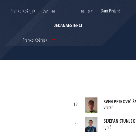
Franko Kožnjak
Dani Pintarić
26'
87'
JEDANAESTERCI
Franko Kožnjak
SVEN PETROVIĆ Š
12
Vratar
STJEPAN STUNJEK
3
Igrač