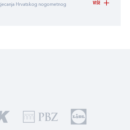
VIŠE
atjecanja Hrvatskog nogometnog