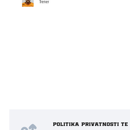
Trener
Politika privatnosti t