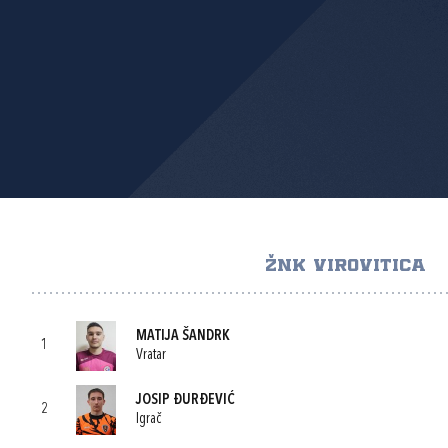
ŽNK VIROVITICA
MATIJA ŠANDRK
1
Vratar
JOSIP ĐURĐEVIĆ
2
Igrač