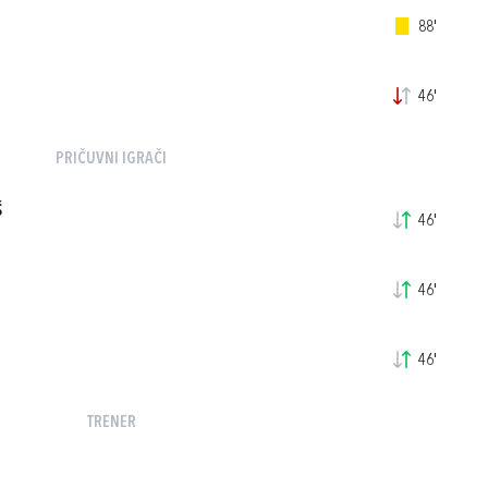
88'
46'
PRIČUVNI IGRAČI
Š
46'
46'
46'
TRENER