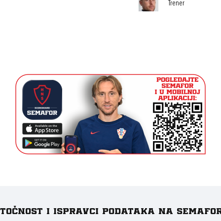
Trener
e točnost i ispravci podataka na Semafo