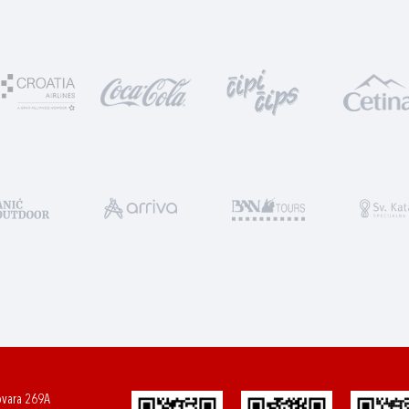
ovara 269A