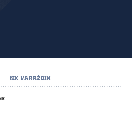
NK VARAŽDIN
MIC