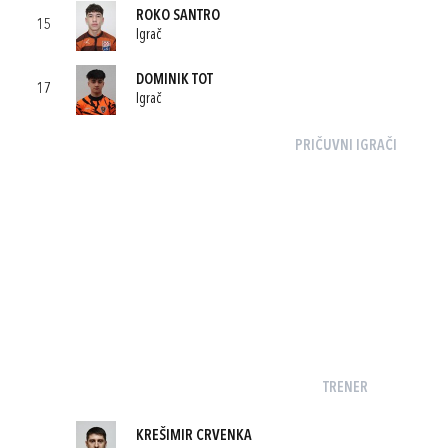
ROKO SANTRO
15
Igrač
DOMINIK TOT
17
Igrač
PRIČUVNI IGRAČI
TRENER
KREŠIMIR CRVENKA