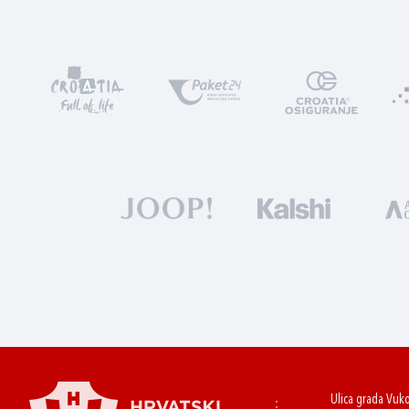
Ulica grada Vuk