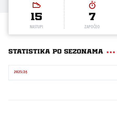
15
7
NASTUPI
ZAPOČEO
Statistika po sezonama
2025/26