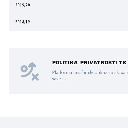
2019/20
2018/19
Politika privatnosti t
Platforma hns.family prikazuje akt
saveza.