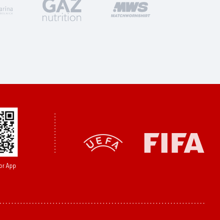
or App