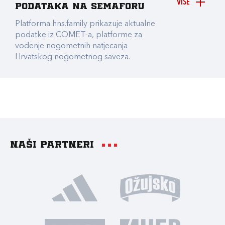
VIŠE
podataka na Semaforu
Platforma hns.family prikazuje aktualne
podatke iz COMET-a, platforme za
vođenje nogometnih natjecanja
Hrvatskog nogometnog saveza.
Naši partneri