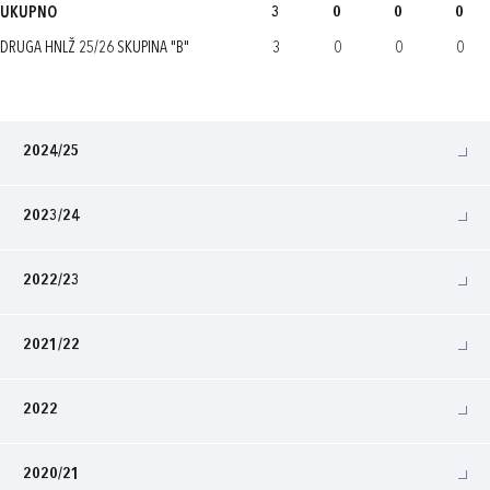
UKUPNO
3
0
0
0
DRUGA HNLŽ 25/26 SKUPINA "B"
3
0
0
0
2024/25
2023/24
2022/23
2021/22
2022
2020/21