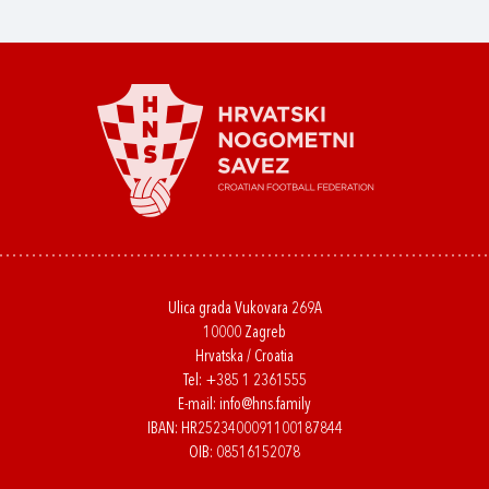
Ulica grada Vukovara 269A
10000 Zagreb
Hrvatska / Croatia
Tel:
+385 1 2361555
E-mail:
info@hns.family
IBAN: HR2523400091100187844
OIB: 08516152078