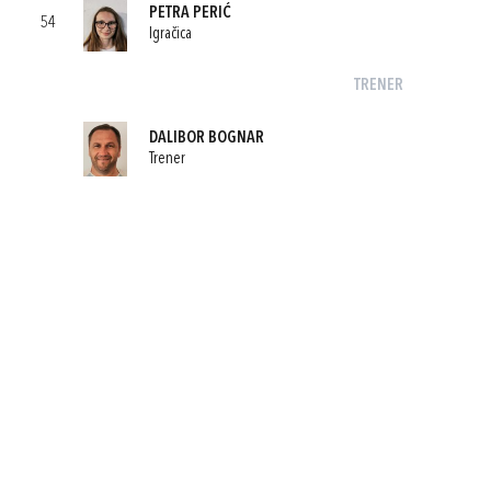
PETRA PERIĆ
54
Igračica
TRENER
DALIBOR BOGNAR
Trener