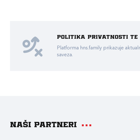
Politika privatnosti t
Platforma hns.family prikazuje akt
saveza.
Naši partneri