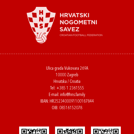
Ulica grada Vukovara 269A
10000 Zagreb
Hrvatska / Croatia
Tel:
+385 1 2361555
E-mail:
info@hns.family
IBAN: HR2523400091100187844
OIB: 08516152078