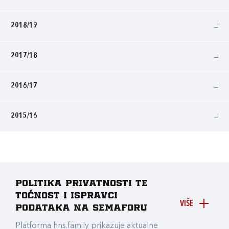
2018/19
2017/18
2016/17
2015/16
Politika privatnosti te
točnost i ispravci
VIŠE
podataka na Semaforu
Platforma hns.family prikazuje aktualne