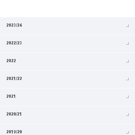
2023/24
2022/23
2022
2021/22
2021
2020/21
2019/20