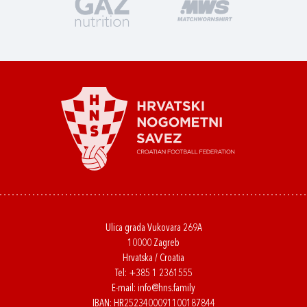
Ulica grada Vukovara 269A
10000 Zagreb
Hrvatska / Croatia
Tel:
+385 1 2361555
E-mail:
info@hns.family
IBAN: HR2523400091100187844