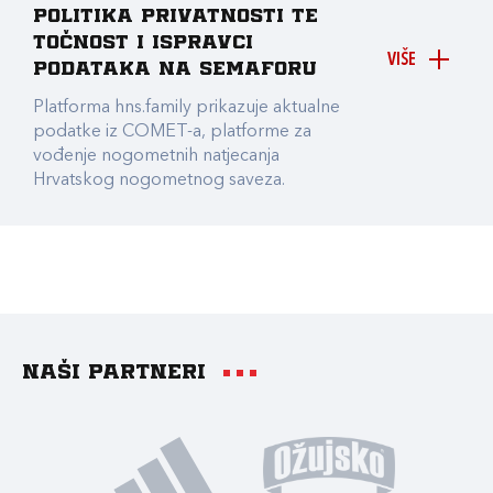
Politika privatnosti te
točnost i ispravci
VIŠE
podataka na Semaforu
Platforma hns.family prikazuje aktualne
podatke iz COMET-a, platforme za
vođenje nogometnih natjecanja
Hrvatskog nogometnog saveza.
Naši partneri