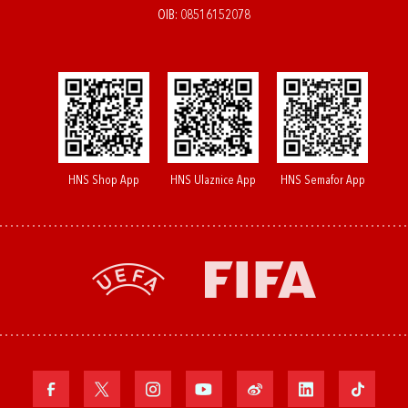
OIB: 08516152078
HNS Shop App
HNS Ulaznice App
HNS Semafor App