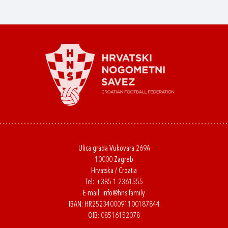
Ulica grada Vukovara 269A
10000 Zagreb
Hrvatska / Croatia
Tel:
+385 1 2361555
E-mail:
info@hns.family
IBAN: HR2523400091100187844
OIB: 08516152078