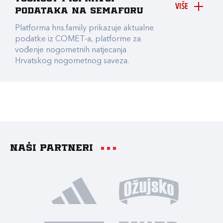
VIŠE
podataka na Semaforu
Platforma hns.family prikazuje aktualne
podatke iz COMET-a, platforme za
vođenje nogometnih natjecanja
Hrvatskog nogometnog saveza.
Naši partneri