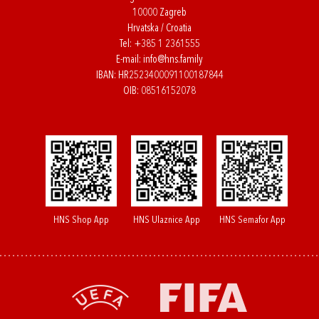
10000 Zagreb
Hrvatska / Croatia
Tel:
+385 1 2361555
E-mail:
info@hns.family
IBAN: HR2523400091100187844
OIB: 08516152078
HNS Shop App
HNS Ulaznice App
HNS Semafor App