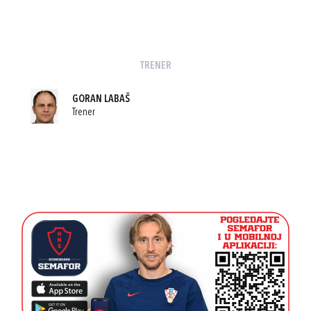
TRENER
GORAN LABAŠ
Trener