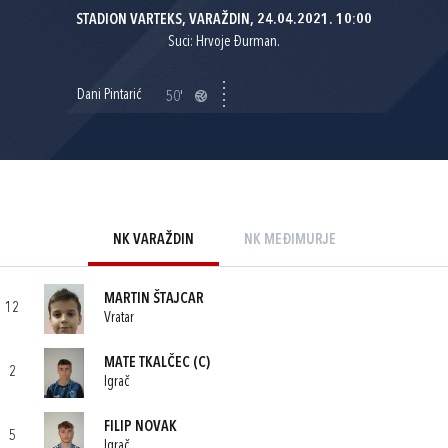
STADION VARTEKS, VARAŽDIN, 24.04.2021. 10:00
Suci: Hrvoje Đurman.
Dani Pintarić
50'
NK VARAŽDIN
NK MEĐIMURJE
MARTIN ŠTAJCAR
12
Vratar
MATE TKALČEC
(C)
2
Igrač
FILIP NOVAK
5
Igrač