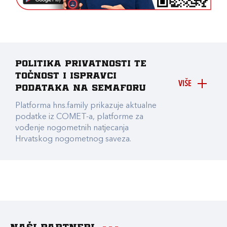
Politika privatnosti te
točnost i ispravci
VIŠE
podataka na Semaforu
Platforma hns.family prikazuje aktualne
podatke iz COMET-a, platforme za
vođenje nogometnih natjecanja
Hrvatskog nogometnog saveza.