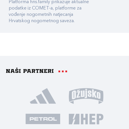
Platforma hns.family prikazuje aktualne
podatke iz COMET-a, platforme za
vođenje nogometnih natjecanja
Hrvatskog nogometnog saveza.
Naši partneri