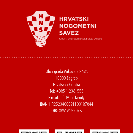
Ulica grada Vukovara 269A
10000 Zagreb
Hrvatska / Croatia
Tel:
+385 1 2361555
E-mail:
info@hns.family
IBAN: HR2523400091100187844
OIB: 08516152078