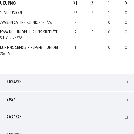
UKUPNO
31
2
1
0
1. NL JUNIORI
26
2
1
0
ZAVRŠNICA HNK - JUNIORI 25/26
2
0
0
0
PRVA NL JUNIORI U19 HNS SREDIŠTE
2
0
0
0
SJEVER 25/26
KUP HNS SREDIŠTE SJEVER - JUNIORI
1
0
0
0
25/26
2024/25
2024
2023/24