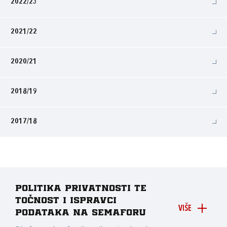
2022/23
2021/22
2020/21
2018/19
2017/18
Politika privatnosti te
točnost i ispravci
VIŠE
podataka na Semaforu