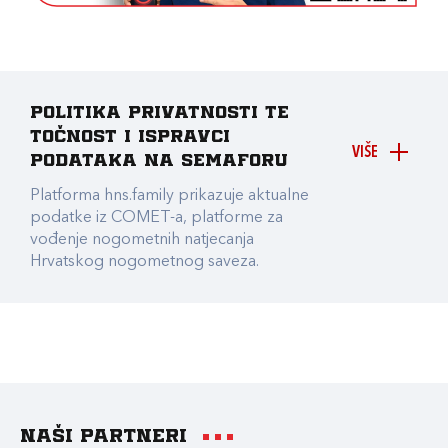
Politika privatnosti te
točnost i ispravci
VIŠE
podataka na Semaforu
Platforma hns.family prikazuje aktualne
podatke iz COMET-a, platforme za
vođenje nogometnih natjecanja
Hrvatskog nogometnog saveza.
Naši partneri