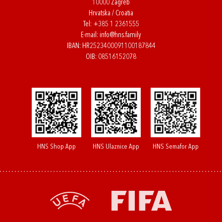
10000 Zagreb
Hrvatska / Croatia
Tel:
+385 1 2361555
E-mail:
info@hns.family
IBAN: HR2523400091100187844
OIB: 08516152078
HNS Shop App
HNS Ulaznice App
HNS Semafor App