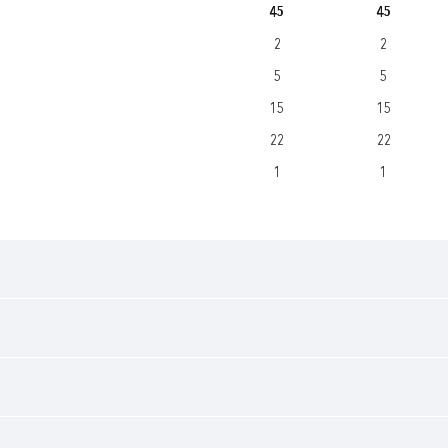
45
45
2
2
5
5
15
15
22
22
1
1