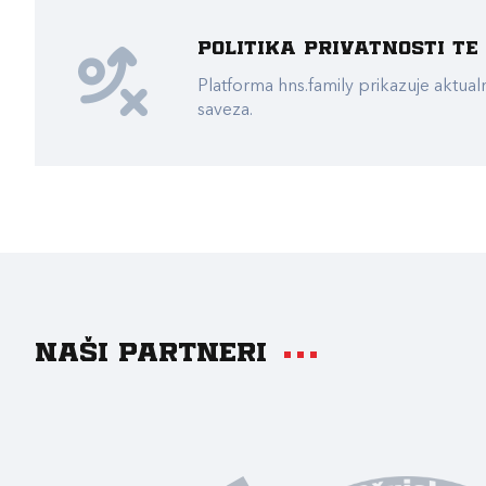
Politika privatnosti t
Platforma hns.family prikazuje akt
saveza.
Naši partneri