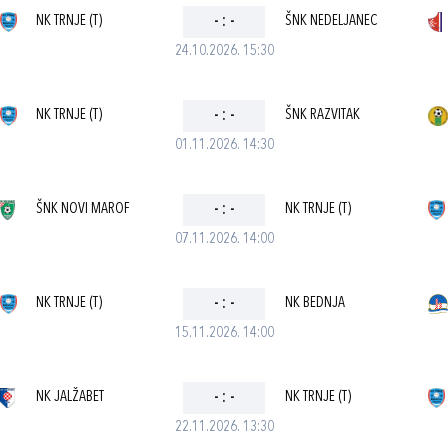
NK TRNJE (T)
-
:
-
ŠNK NEDELJANEC
24.10.2026. 15:30
NK TRNJE (T)
-
:
-
ŠNK RAZVITAK
01.11.2026. 14:30
ŠNK NOVI MAROF
-
:
-
NK TRNJE (T)
07.11.2026. 14:00
NK TRNJE (T)
-
:
-
NK BEDNJA
15.11.2026. 14:00
NK JALŽABET
-
:
-
NK TRNJE (T)
22.11.2026. 13:30