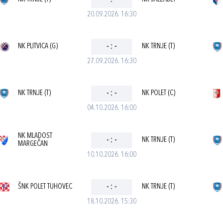
-
:
-
20.09.2026. 16:30
NK PLITVICA (G)
-
:
-
NK TRNJE (T)
27.09.2026. 16:30
NK TRNJE (T)
-
:
-
NK POLET (C)
04.10.2026. 16:00
NK MLADOST
-
:
-
NK TRNJE (T)
MARGEČAN
10.10.2026. 16:00
ŠNK POLET TUHOVEC
-
:
-
NK TRNJE (T)
18.10.2026. 15:30