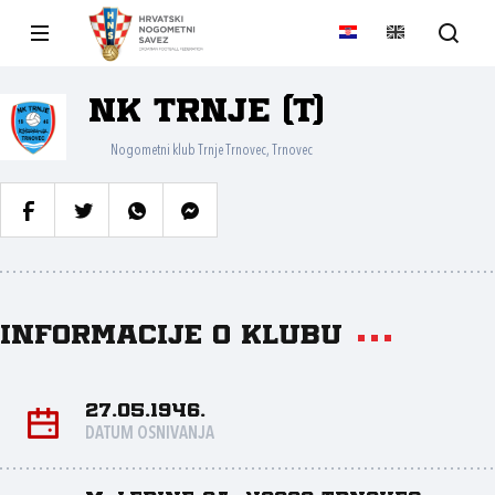
NK Trnje (T)
Nogometni klub Trnje Trnovec, Trnovec
Informacije o klubu
27.05.1946.
DATUM OSNIVANJA