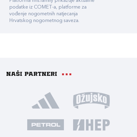
Platforma hns.family prikazuje aktualne
podatke iz COMET-a, platforme za
vođenje nogometnih natjecanja
Hrvatskog nogometnog saveza.
Naši partneri