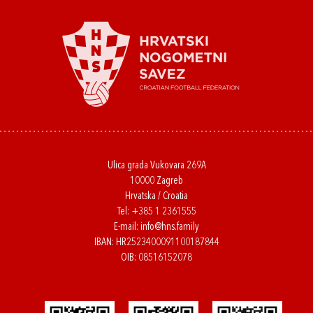
Ulica grada Vukovara 269A
10000 Zagreb
Hrvatska / Croatia
Tel:
+385 1 2361555
E-mail:
info@hns.family
IBAN: HR2523400091100187844
OIB: 08516152078