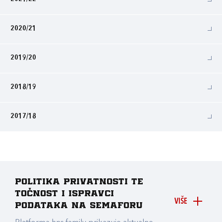
2020/21
2019/20
2018/19
2017/18
Politika privatnosti te
točnost i ispravci
VIŠE
podataka na Semaforu