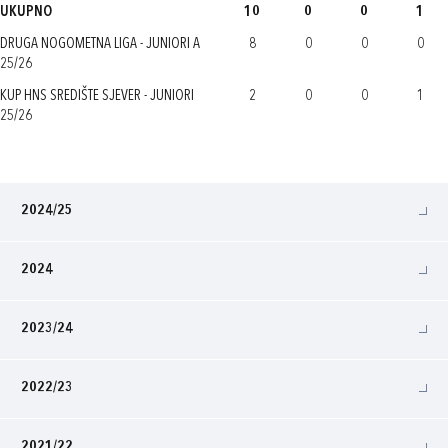
UKUPNO
10
0
0
1
DRUGA NOGOMETNA LIGA - JUNIORI A
8
0
0
0
25/26
KUP HNS SREDIŠTE SJEVER - JUNIORI
2
0
0
1
25/26
2024/25
2024
2023/24
2022/23
2021/22