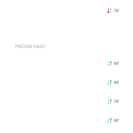
76'
PRIČUVNI IGRAČI
46'
46'
76'
46'