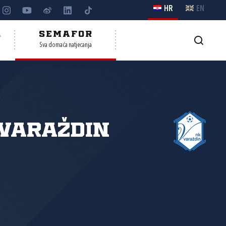
HR
EN
A
SEMAFOR
Sva domaća natjecanja
Varaždin