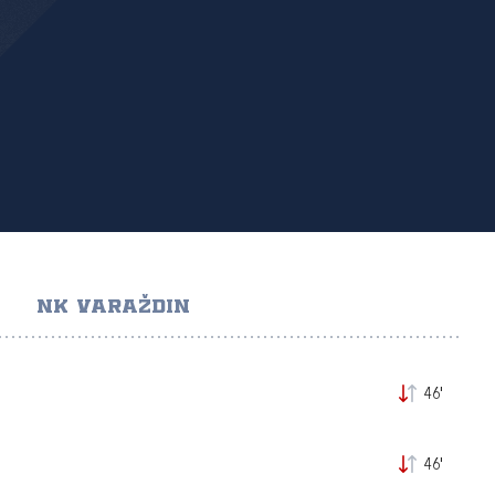
NK VARAŽDIN
46'
46'