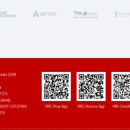
ovara 269A
a
61555
.family
HNS Shop App
HNS Ulaznice App
HNS Semaf
400091100187844
078