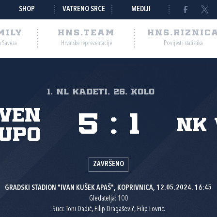
SHOP
VATRENO SRCE
MEDIJI
MILY
HNS.TEAM
HNS.RIZNIC
a Saveza
Hrvatske reprezentacije
Povijest i statistika
1. NL kadeti, 26. kolo
aven
5
:
1
NK 
upo
ZAVRŠENO
GRADSKI STADION "IVAN KUŠEK APAŠ", KOPRIVNICA, 12.05.2024. 16:45
Gledatelja: 100
Suci: Toni Dadić, Filip Dragašević, Filip Lovrić.