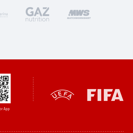
or App