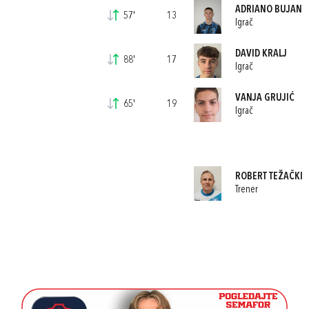
ADRIANO BUJAN
57'
13
Igrač
DAVID KRALJ
88'
17
Igrač
VANJA GRUJIĆ
65'
19
Igrač
ROBERT TEŽAČKI
Trener