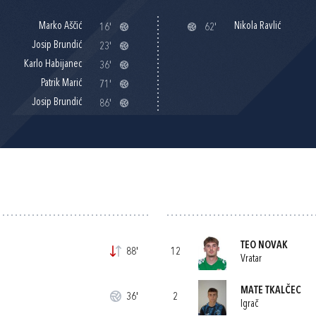
Marko Aščić
Nikola Ravlić
16'
62'
Josip Brundić
23'
Karlo Habijanec
36'
Patrik Marić
71'
Josip Brundić
86'
TEO NOVAK
88'
12
Vratar
MATE TKALČEC
36'
2
Igrač