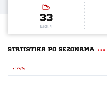
33
NASTUPI
Statistika po sezonama
2025/26