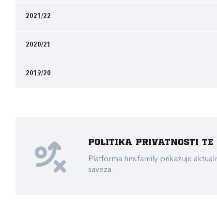
2021/22
2020/21
2019/20
Politika privatnosti t
Platforma hns.family prikazuje akt
saveza.