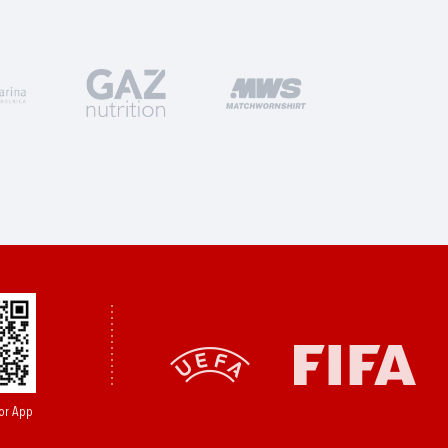
or App