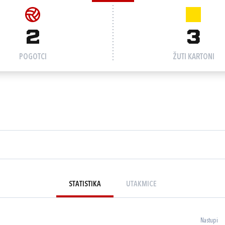
2
3
POGOTCI
ŽUTI KARTONI
STATISTIKA
UTAKMICE
Nastupi