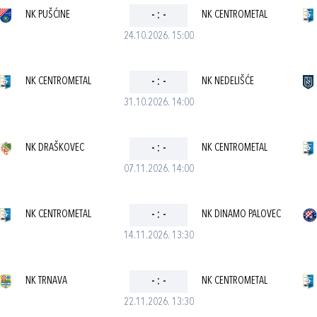
NK PUŠĆINE
-
:
-
NK CENTROMETAL
24.10.2026. 15:00
NK CENTROMETAL
-
:
-
NK NEDELIŠĆE
31.10.2026. 14:00
NK DRAŠKOVEC
-
:
-
NK CENTROMETAL
07.11.2026. 14:00
NK CENTROMETAL
-
:
-
NK DINAMO PALOVEC
14.11.2026. 13:30
NK TRNAVA
-
:
-
NK CENTROMETAL
22.11.2026. 13:30