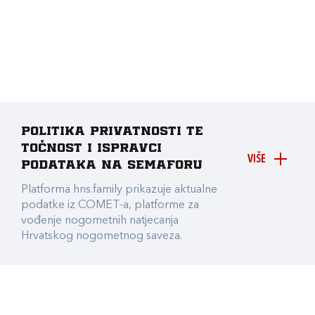
Politika privatnosti te
točnost i ispravci
VIŠE
podataka na Semaforu
Platforma hns.family prikazuje aktualne
podatke iz COMET-a, platforme za
vođenje nogometnih natjecanja
Hrvatskog nogometnog saveza.