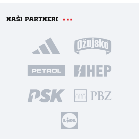
Naši partneri