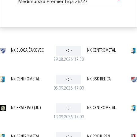
Međimurska Premier Liga 26/27
NK SLOGA ČAKOVEC
-
:
-
NK CENTROMETAL
29.08.2026. 17:30
NK CENTROMETAL
-
:
-
NK BSK BELICA
05.09.2026. 17:00
NK BRATSTVO (JU)
-
:
-
NK CENTROMETAL
13.09.2026. 17:00
NK CENTROMETAL
NK PODTUREN