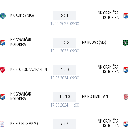
NK GRANIČAR
NK KOPRIVNICA
6
:
1
KOTORIBA
12.11.2023. 09:30
NK GRANIČAR
1
:
6
NK RUDAR (MS)
KOTORIBA
19.11.2023. 09:30
NK GRANIČAR
NK SLOBODA VARAŽDIN
4
:
0
KOTORIBA
10.03.2024. 09:30
NK GRANIČAR
1
:
10
NK NO LIMIT TVIN
KOTORIBA
17.03.2024. 11:00
NK GRANIČAR
NK POLET (SMNM)
7
:
2
KOTORIBA