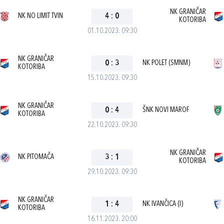
NK GRANIČAR
NK NO LIMIT TVIN
4
:
0
KOTORIBA
01.10.2023. 09:30
NK GRANIČAR
0
:
3
NK POLET (SMNM)
KOTORIBA
15.10.2023. 09:30
NK GRANIČAR
0
:
4
ŠNK NOVI MAROF
KOTORIBA
22.10.2023. 09:30
NK GRANIČAR
NK PITOMAČA
3
:
1
KOTORIBA
29.10.2023. 09:30
NK GRANIČAR
1
:
4
NK IVANČICA (I)
KOTORIBA
16.11.2023. 20:00