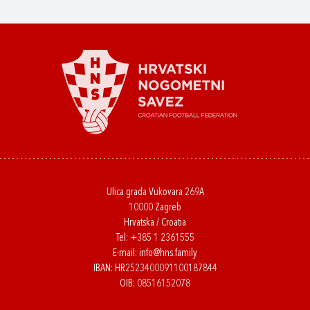
Ulica grada Vukovara 269A
10000 Zagreb
Hrvatska / Croatia
Tel:
+385 1 2361555
E-mail:
info@hns.family
IBAN: HR2523400091100187844
OIB: 08516152078