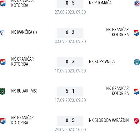
NK GRANIČAR
0
:
5
NK PITOMAČA
KOTORIBA
27.08.2023. 09:30
NK GRANIČAR
NK IVANČICA (I)
6
:
2
KOTORIBA
03.09.2023. 09:30
NK GRANIČAR
0
:
3
NK KOPRIVNICA
KOTORIBA
10.09.2023. 09:30
NK GRANIČAR
NK RUDAR (MS)
5
:
1
KOTORIBA
17.09.2023. 09:30
NK GRANIČAR
0
:
5
NK SLOBODA VARAŽDIN
KOTORIBA
24.09.2023. 10:00