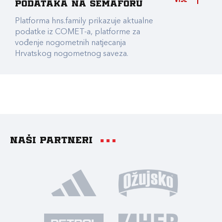
VIŠE
podataka na Semaforu
Platforma hns.family prikazuje aktualne
podatke iz COMET-a, platforme za
vođenje nogometnih natjecanja
Hrvatskog nogometnog saveza.
Naši partneri