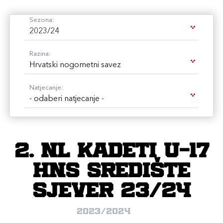
Sezona:
2023/24
Razina:
Hrvatski nogometni savez
Natjecanje:
- odaberi natjecanje -
2. NL KADETI U-17
HNS SREDIŠTE
SJEVER 23/24
2023/2024