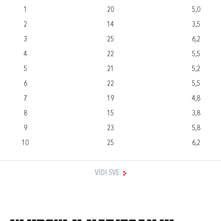
1
20
5,0
2
14
3,5
3
25
6,2
4
22
5,5
5
21
5,2
6
22
5,5
7
19
4,8
8
15
3,8
9
23
5,8
10
25
6,2
VIDI SVE