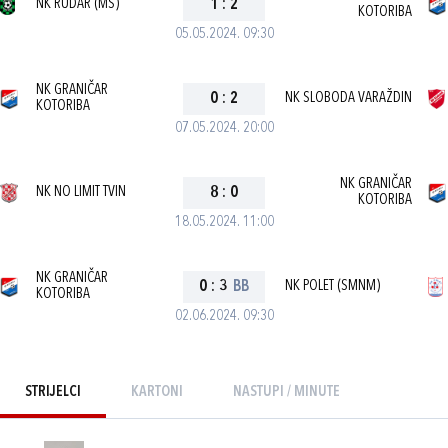
NK RUDAR (MS)
1
:
2
KOTORIBA
05.05.2024. 09:30
NK GRANIČAR
0
:
2
NK SLOBODA VARAŽDIN
KOTORIBA
07.05.2024. 20:00
NK GRANIČAR
NK NO LIMIT TVIN
8
:
0
KOTORIBA
18.05.2024. 11:00
NK GRANIČAR
0
:
3
BB
NK POLET (SMNM)
KOTORIBA
02.06.2024. 09:30
STRIJELCI
KARTONI
NASTUPI / MINUTE