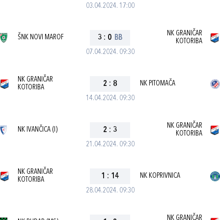
03.04.2024. 17:00
NK GRANIČAR
ŠNK NOVI MAROF
3
:
0
BB
KOTORIBA
07.04.2024. 09:30
NK GRANIČAR
2
:
8
NK PITOMAČA
KOTORIBA
14.04.2024. 09:30
NK GRANIČAR
NK IVANČICA (I)
2
:
3
KOTORIBA
21.04.2024. 09:30
NK GRANIČAR
1
:
14
NK KOPRIVNICA
KOTORIBA
28.04.2024. 09:30
NK GRANIČAR