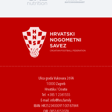
Ulica grada Vukovara 269A
10000 Zagreb
Hrvatska / Croatia
Tel:
+385 1 2361555
E-mail:
info@hns.family
IBAN: HR2523400091100187844
OIB: 08516152078