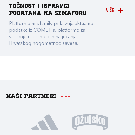
točnost i ispravci
VIŠE
podataka na Semaforu
Platforma hns.family prikazuje aktualne
podatke iz COMET-a, platforme za
vođenje nogometnih natjecanja
Hrvatskog nogometnog saveza.
Naši partneri