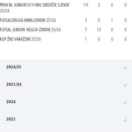
PRVA NL JUNIORI U19 HNS SREDIŠTE SJEVER
19
3
0
0
25/26
FUTSAL-DRUGA HMNL-CENTAR 25/26
2
2
1
0
FUTSAL JUNIORI -REGIJA CENTAR 25/26
7
12
0
0
KUP ŽNS VARAŽDIN 25/26
1
0
0
0
2024/25
2023/24
2024
2023