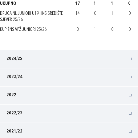
UKUPNO
17
1
1
0
DRUGA NL JUNIORI U19 HNS SREDIŠTE
14
0
1
0
SJEVER 25/26
KUP ŽNS VPŽ JUNIORI 25/26
3
1
0
0
2024/25
2023/24
2022
2022/23
2021/22