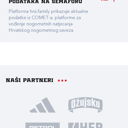
podataka na Semaforu
Platforma hns.family prikazuje aktualne
podatke iz COMET-a, platforme za
vođenje nogometnih natjecanja
Hrvatskog nogometnog saveza.
Naši partneri