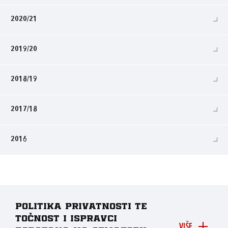
2020/21
2019/20
2018/19
2017/18
2016
Politika privatnosti te
točnost i ispravci
VIŠE