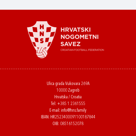
Ulica grada Vukovara 269A
10000 Zagreb
Hrvatska / Croatia
Tel:
+385 1 2361555
E-mail:
info@hns.family
IBAN: HR2523400091100187844
OIB: 08516152078