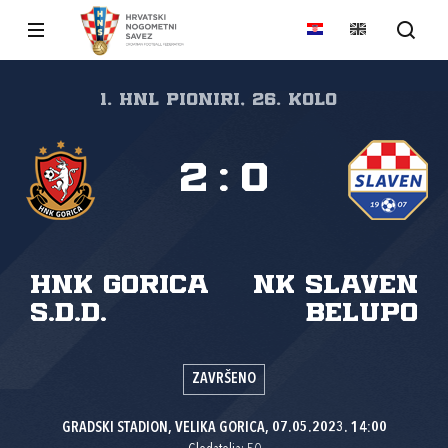
1. HNL Pioniri, 26. kolo
2
:
0
HNK Gorica
NK Slaven
s.d.d.
Belupo
ZAVRŠENO
GRADSKI STADION, VELIKA GORICA, 07.05.2023. 14:00