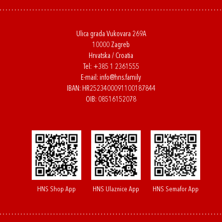
Ulica grada Vukovara 269A
10000 Zagreb
Hrvatska / Croatia
Tel:
+385 1 2361555
E-mail:
info@hns.family
IBAN: HR2523400091100187844
OIB: 08516152078
HNS Shop App
HNS Ulaznice App
HNS Semafor App