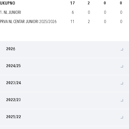
UKUPNO
17
2
0
0
1. NL JUNIORI
6
0
0
0
PRVA NL CENTAR JUNIORI 2025/2026
11
2
0
0
2026
2024/25
2023/24
2022/23
2021/22