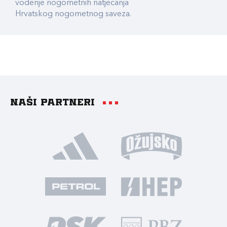
vođenje nogometnih natjecanja
Hrvatskog nogometnog saveza.
Naši partneri