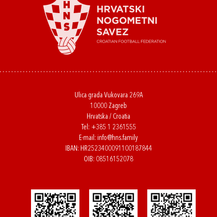
Ulica grada Vukovara 269A
10000 Zagreb
Hrvatska / Croatia
Tel:
+385 1 2361555
E-mail:
info@hns.family
IBAN: HR2523400091100187844
OIB: 08516152078