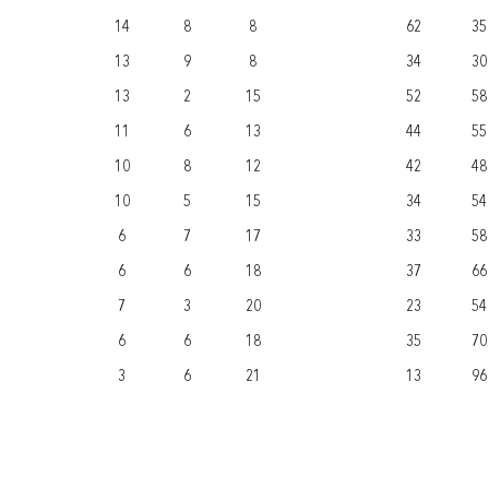
14
8
8
62
35
13
9
8
34
30
13
2
15
52
58
11
6
13
44
55
10
8
12
42
48
10
5
15
34
54
6
7
17
33
58
6
6
18
37
66
7
3
20
23
54
6
6
18
35
70
3
6
21
13
96