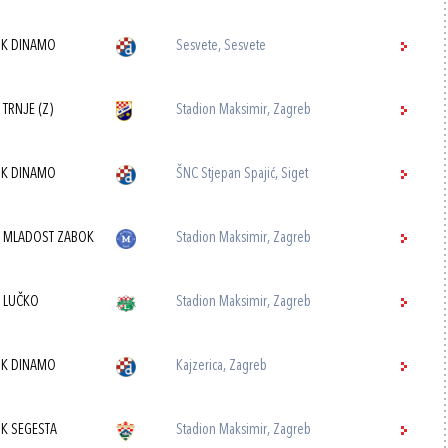
K DINAMO
Sesvete, Sesvete
 TRNJE (Z)
Stadion Maksimir, Zagreb
K DINAMO
ŠNC Stjepan Spajić, Siget
 MLADOST ZABOK
Stadion Maksimir, Zagreb
 LUČKO
Stadion Maksimir, Zagreb
K DINAMO
Kajzerica, Zagreb
K SEGESTA
Stadion Maksimir, Zagreb