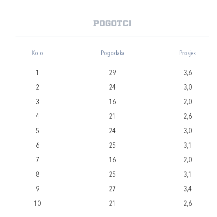
Pogotci
Kolo
Pogodaka
Prosjek
1
29
3,6
2
24
3,0
3
16
2,0
4
21
2,6
5
24
3,0
6
25
3,1
7
16
2,0
8
25
3,1
9
27
3,4
10
21
2,6