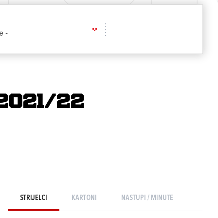
e -
2021/22
STRIJELCI
KARTONI
NASTUPI / MINUTE