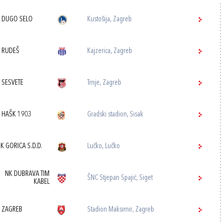
 DUGO SELO
Kustošija, Zagreb
 RUDEŠ
Kajzerica, Zagreb
 SESVETE
Trnje, Zagreb
 HAŠK 1903
Gradski stadion, Sisak
K GORICA S.D.D.
Lučko, Lučko
NK DUBRAVA TIM
ŠNC Stjepan Spajić, Siget
KABEL
 ZAGREB
Stadion Maksimir, Zagreb