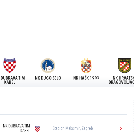
 DUBRAVA TIM
NK DUGO SELO
NK HAŠK 1903
NK HRVATSK
KABEL
DRAGOVOLJAC
NK DUBRAVA TIM
Stadion Maksimir, Zagreb
KABEL