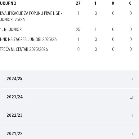
UKUPNO
27
1
0
0
KVALIFIKACIJE ZA POPUNU PRVE LIGE -
1
0
0
0
JUNIORI 25/26
1. NL JUNIORI
25
1
0
0
HNK NS ZAGREB JUNIORI 2025/26
1
0
0
0
TREĆA NL CENTAR 2025/2026
0
0
0
0
2024/25
2023/24
2022/23
2021/22