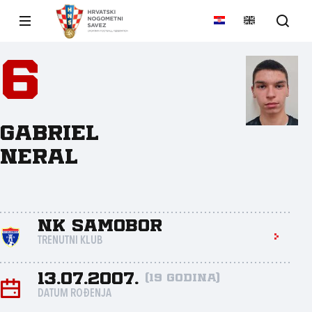
6
Gabriel
Neral
NK Samobor
TRENUTNI KLUB
13.07.2007.
(19 godina)
DATUM ROĐENJA