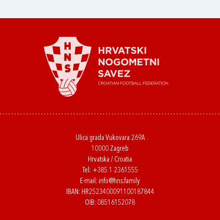
Ulica grada Vukovara 269A
10000 Zagreb
Hrvatska / Croatia
Tel:
+385 1 2361555
E-mail:
info@hns.family
IBAN: HR2523400091100187844
OIB: 08516152078