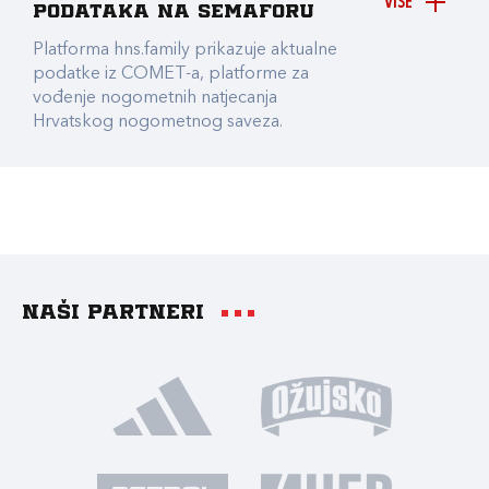
VIŠE
podataka na Semaforu
Platforma hns.family prikazuje aktualne
podatke iz COMET-a, platforme za
vođenje nogometnih natjecanja
Hrvatskog nogometnog saveza.
Naši partneri