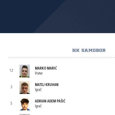
NK SAMOBOR
MARKO MARIĆ
12
Vratar
MATEJ KRUHAN
3
Igrač
ADRIAN ADEM PAŠIĆ
5
Igrač