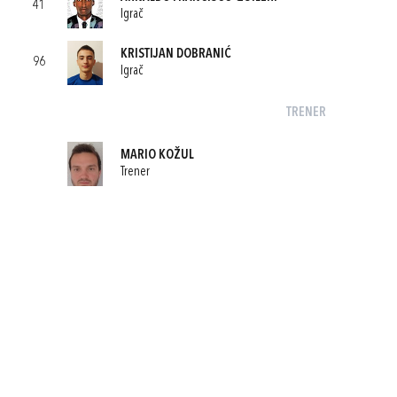
41
Igrač
KRISTIJAN DOBRANIĆ
96
Igrač
TRENER
MARIO KOŽUL
Trener