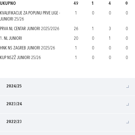
UKUPNO
49
1
4
0
KVALIFIKACIJE ZA POPUNU PRVE LIGE -
1
0
0
0
JUNIORI 25/26
PRVA NL CENTAR JUNIORI 2025/2026
26
1
3
0
1. NL JUNIORI
20
0
1
0
HNK NS ZAGREB JUNIORI 2025/26
1
0
0
0
KUP NSZŽ JUNIORI 25/26
1
0
0
0
2024/25
2023/24
2022/23