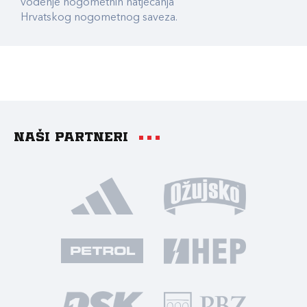
vođenje nogometnih natjecanja
Hrvatskog nogometnog saveza.
Naši partneri