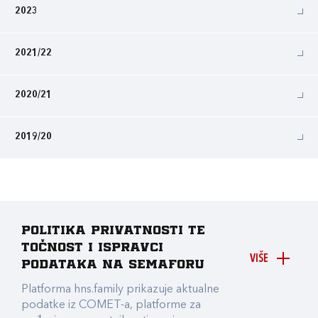
2023
2021/22
2020/21
2019/20
Politika privatnosti te
točnost i ispravci
VIŠE
podataka na Semaforu
Platforma hns.family prikazuje aktualne
podatke iz COMET-a, platforme za