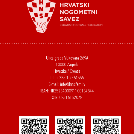
Ulica grada Vukovara 269A
10000 Zagreb
Hrvatska / Croatia
Tel:
+385 1 2361555
E-mail:
info@hns.family
IBAN: HR2523400091100187844
OIB: 08516152078