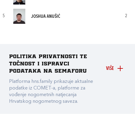
5
2
JOSHUA ANUŠIĆ
Politika privatnosti te
točnost i ispravci
VIŠE
podataka na Semaforu
Platforma hns.family prikazuje aktualne
podatke iz COMET-a, platforme za
vođenje nogometnih natjecanja
Hrvatskog nogometnog saveza.