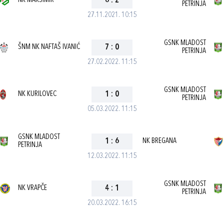
NK MAKSIMIR
6
:
2
PETRINJA
27.11.2021. 10:15
GSNK MLADOST
ŠNM NK NAFTAŠ IVANIĆ
7
:
0
PETRINJA
27.02.2022. 11:15
GSNK MLADOST
NK KURILOVEC
1
:
0
PETRINJA
05.03.2022. 11:15
GSNK MLADOST
1
:
6
NK BREGANA
PETRINJA
12.03.2022. 11:15
GSNK MLADOST
NK VRAPČE
4
:
1
PETRINJA
20.03.2022. 16:15