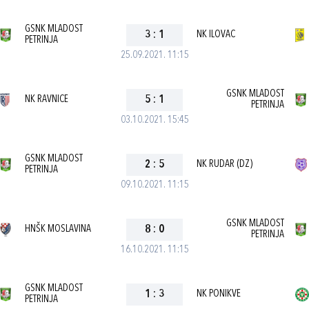
GSNK MLADOST
3
:
1
NK ILOVAC
PETRINJA
25.09.2021. 11:15
GSNK MLADOST
NK RAVNICE
5
:
1
PETRINJA
03.10.2021. 15:45
GSNK MLADOST
2
:
5
NK RUDAR (DZ)
PETRINJA
09.10.2021. 11:15
GSNK MLADOST
HNŠK MOSLAVINA
8
:
0
PETRINJA
16.10.2021. 11:15
GSNK MLADOST
1
:
3
NK PONIKVE
PETRINJA