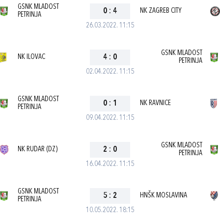
GSNK MLADOST
0
:
4
NK ZAGREB CITY
PETRINJA
26.03.2022. 11:15
GSNK MLADOST
NK ILOVAC
4
:
0
PETRINJA
02.04.2022. 11:15
GSNK MLADOST
0
:
1
NK RAVNICE
PETRINJA
09.04.2022. 11:15
GSNK MLADOST
NK RUDAR (DZ)
2
:
0
PETRINJA
16.04.2022. 11:15
GSNK MLADOST
5
:
2
HNŠK MOSLAVINA
PETRINJA
10.05.2022. 18:15