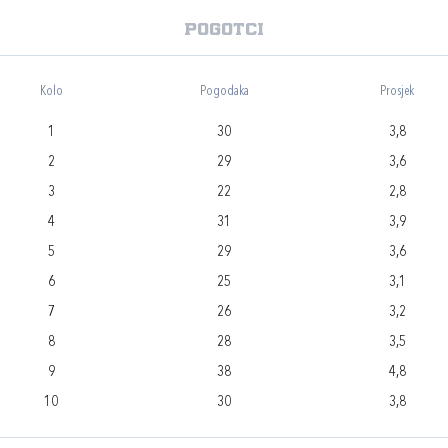
Pogotci
Kolo
Pogodaka
Prosjek
1
30
3,8
2
29
3,6
3
22
2,8
4
31
3,9
5
29
3,6
6
25
3,1
7
26
3,2
8
28
3,5
9
38
4,8
10
30
3,8