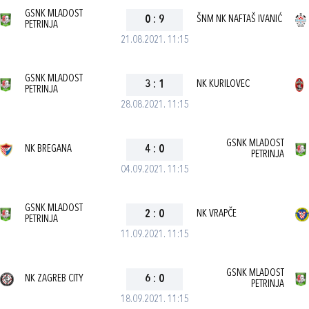
GSNK MLADOST
0
:
9
ŠNM NK NAFTAŠ IVANIĆ
PETRINJA
21.08.2021. 11:15
GSNK MLADOST
3
:
1
NK KURILOVEC
PETRINJA
28.08.2021. 11:15
GSNK MLADOST
NK BREGANA
4
:
0
PETRINJA
04.09.2021. 11:15
GSNK MLADOST
2
:
0
NK VRAPČE
PETRINJA
11.09.2021. 11:15
GSNK MLADOST
NK ZAGREB CITY
6
:
0
PETRINJA
18.09.2021. 11:15