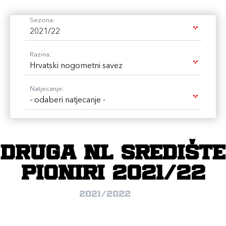
Sezona:
2021/22
Razina:
Hrvatski nogometni savez
Natjecanje:
- odaberi natjecanje -
Druga NL Središte
pioniri 2021/22
2021/2022