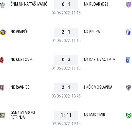
ŠNM NK NAFTAŠ IVANIĆ
0
:
1
NK RUDAR (DZ)
04.06.2022. 11:15
NK VRAPČE
2
:
1
NK BISTRA
04.06.2022. 11:15
NK KURILOVEC
0
:
3
NK KARLOVAC 1919
04.06.2022. 11:15
NK RAVNICE
2
:
1
HNŠK MOSLAVINA
08.06.2022. 18:45
GSNK MLADOST
1
:
11
NK MAKSIMIR
PETRINJA
09.06.2022. 19:15