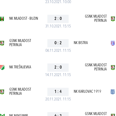
23.10.2021. 10:00
GSNK MLADOST
NK MLADOST - BUZIN
2
:
0
PETRINJA
31.10.2021. 15:15
GSNK MLADOST
0
:
2
NK BISTRA
PETRINJA
06.11.2021. 11:15
GSNK MLADOST
NK TREŠNJEVKA
2
:
0
PETRINJA
14.11.2021. 11:15
GSNK MLADOST
1
:
4
NK KARLOVAC 1919
PETRINJA
20.11.2021. 11:15
GSNK MLADOST