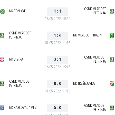
GSNK MLADOST
NK PONIKVE
1
:
1
PETRINJA
18.05.2022. 18:30
GSNK MLADOST
1
:
6
NK MLADOST - BUZIN
PETRINJA
07.05.2022. 11:15
GSNK MLADOST
NK BISTRA
3
:
1
PETRINJA
16.05.2022. 19:45
GSNK MLADOST
0
:
0
NK TREŠNJEVKA
PETRINJA
21.05.2022. 11:15
GSNK MLADOST
NK KARLOVAC 1919
5
:
0
PETRINJA