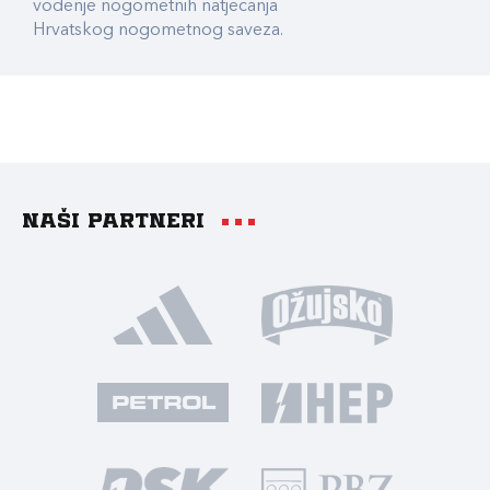
vođenje nogometnih natjecanja
Hrvatskog nogometnog saveza.
Naši partneri