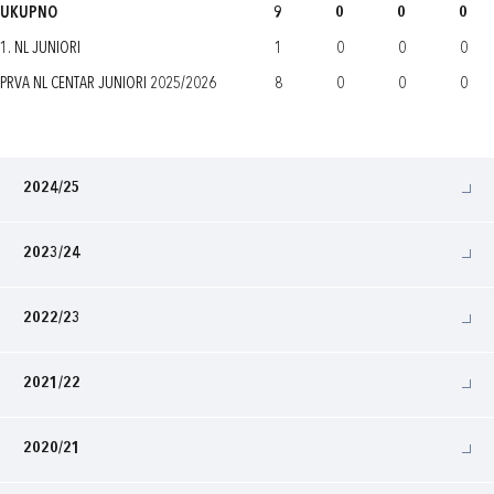
UKUPNO
9
0
0
0
1. NL JUNIORI
1
0
0
0
PRVA NL CENTAR JUNIORI 2025/2026
8
0
0
0
2024/25
2023/24
2022/23
2021/22
2020/21