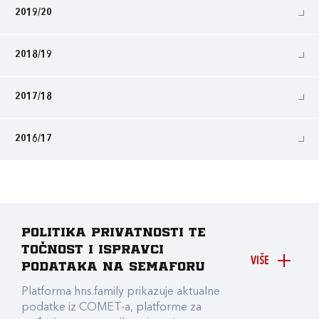
2019/20
2018/19
2017/18
2016/17
Politika privatnosti te
točnost i ispravci
VIŠE
podataka na Semaforu
Platforma hns.family prikazuje aktualne
podatke iz COMET-a, platforme za