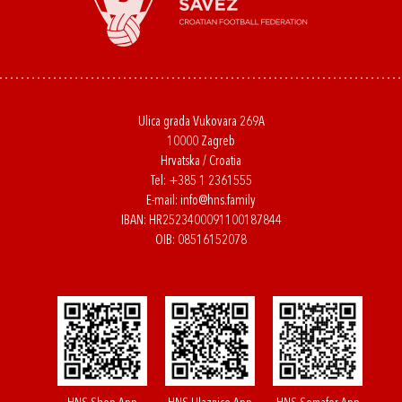
Ulica grada Vukovara 269A
10000 Zagreb
Hrvatska / Croatia
Tel:
+385 1 2361555
E-mail:
info@hns.family
IBAN: HR2523400091100187844
OIB: 08516152078