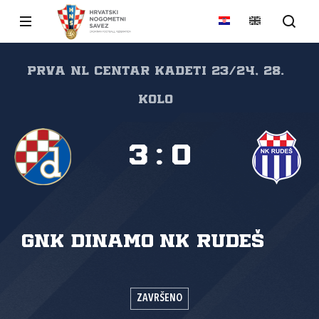
Prva NL Centar kadeti 23/24, 28.
kolo
3
:
0
GNK Dinamo
NK Rudeš
ZAVRŠENO