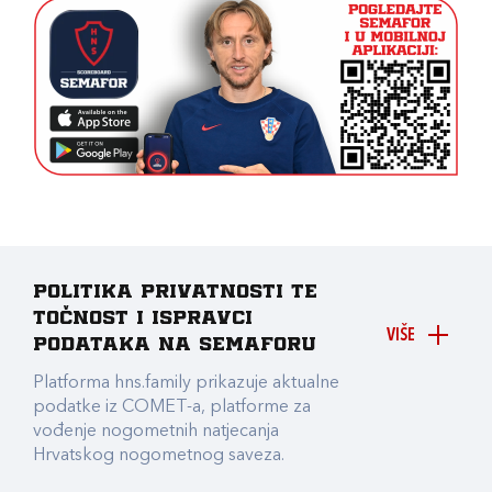
Politika privatnosti te
točnost i ispravci
VIŠE
podataka na Semaforu
Platforma hns.family prikazuje aktualne
podatke iz COMET-a, platforme za
vođenje nogometnih natjecanja
Hrvatskog nogometnog saveza.