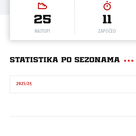
25
11
NASTUPI
ZAPOČEO
Statistika po sezonama
2025/26