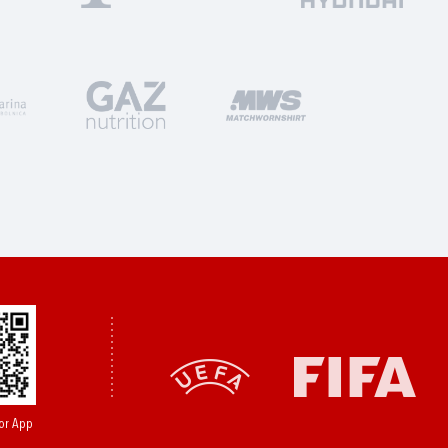
or App