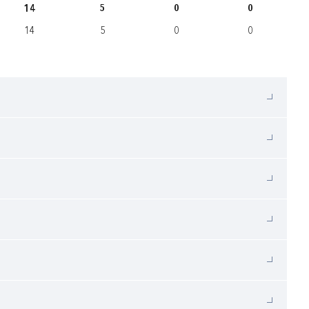
14
5
0
0
14
5
0
0