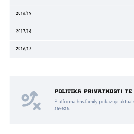
2018/19
2017/18
2016/17
Politika privatnosti t
Platforma hns.family prikazuje akt
saveza.