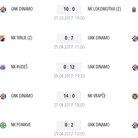
GNK DINAMO
10
:
0
NK LOKOMOTIVA (Z)
21.03.2017. 19:00
NK TRNJE (Z)
0
:
7
GNK DINAMO
01.04.2017. 11:00
NK RUDEŠ
0
:
12
GNK DINAMO
05.04.2017. 19:30
GNK DINAMO
14
:
0
NK VRAPČE
21.04.2017. 18:00
NK PONIKVE
0
:
2
GNK DINAMO
29.04.2017. 10:00