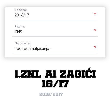
Sezona:
2016/17
Razina:
ZNS
Natjecanje:
- odaberi natjecanje -
1.ZNL A1 ZAGIĆI
16/17
2016/2017