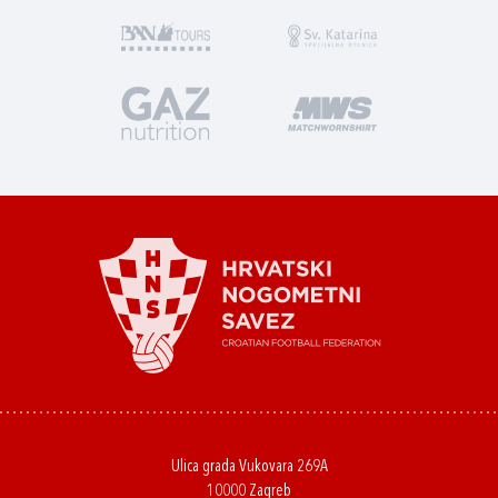
Ulica grada Vukovara 269A
10000 Zagreb