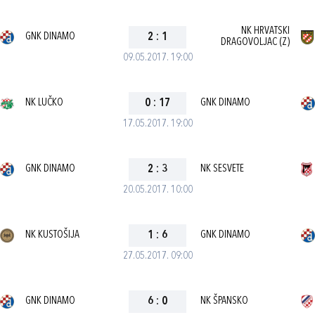
NK HRVATSKI
GNK DINAMO
2
:
1
DRAGOVOLJAC (Z)
09.05.2017. 19:00
NK LUČKO
0
:
17
GNK DINAMO
17.05.2017. 19:00
GNK DINAMO
2
:
3
NK SESVETE
20.05.2017. 10:00
NK KUSTOŠIJA
1
:
6
GNK DINAMO
27.05.2017. 09:00
GNK DINAMO
6
:
0
NK ŠPANSKO