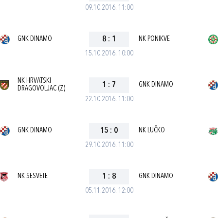
09.10.2016. 11:00
GNK DINAMO
8
:
1
NK PONIKVE
15.10.2016. 10:00
NK HRVATSKI
1
:
7
GNK DINAMO
DRAGOVOLJAC (Z)
22.10.2016. 11:00
GNK DINAMO
15
:
0
NK LUČKO
29.10.2016. 11:00
NK SESVETE
1
:
8
GNK DINAMO
05.11.2016. 12:00