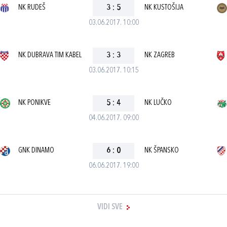
NK RUDEŠ
3
:
5
NK KUSTOŠIJA
03.06.2017. 10:00
NK DUBRAVA TIM KABEL
3
:
3
NK ZAGREB
03.06.2017. 10:15
NK PONIKVE
5
:
4
NK LUČKO
04.06.2017. 09:00
GNK DINAMO
6
:
0
NK ŠPANSKO
06.06.2017. 19:00
VIDI SVE