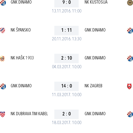
GNK DINAMO
9
:
0
NK KUSTOŠIJA
13.11.2016. 11:00
NK ŠPANSKO
1
:
11
GNK DINAMO
20.11.2016. 13:30
NK HAŠK 1903
2
:
10
GNK DINAMO
04.03.2017. 10:00
GNK DINAMO
14
:
0
NK ZAGREB
11.03.2017. 10:00
NK DUBRAVA TIM KABEL
2
:
0
GNK DINAMO
18.03.2017. 10:00