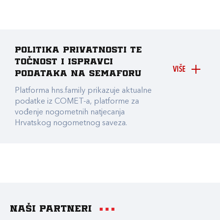
Politika privatnosti te
točnost i ispravci
VIŠE
podataka na Semaforu
Platforma hns.family prikazuje aktualne
podatke iz COMET-a, platforme za
vođenje nogometnih natjecanja
Hrvatskog nogometnog saveza.
Naši partneri