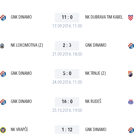
GNK DINAMO
11
:
0
NK DUBRAVA TIM KABEL
17.09.2016. 11:00
NK LOKOMOTIVA (Z)
2
:
3
GNK DINAMO
21.09.2016. 18:00
GNK DINAMO
5
:
0
NK TRNJE (Z)
24.09.2016. 11:00
GNK DINAMO
16
:
0
NK RUDEŠ
25.10.2016. 19:00
NK VRAPČE
1
:
12
GNK DINAMO