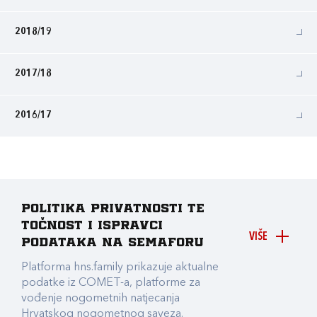
2018/19
2017/18
2016/17
Politika privatnosti te
točnost i ispravci
VIŠE
podataka na Semaforu
Platforma hns.family prikazuje aktualne
podatke iz COMET-a, platforme za
vođenje nogometnih natjecanja
Hrvatskog nogometnog saveza.