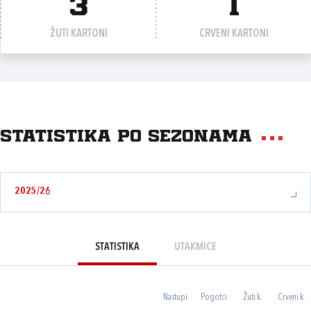
3
1
ŽUTI KARTONI
CRVENI KARTONI
Statistika po sezonama
2025/26
STATISTIKA
UTAKMICE
Nastupi
Pogotci
Žuti k.
Crveni k.