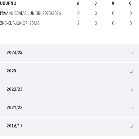
UKUPNO
8
0
0
0
PRVA NL CENTAR JUNIORI 2025/2026
6
0
0
0
ZNS-KUP-JUNIORI 25/26
2
0
0
0
2024/25
2025
2022/23
2021/22
2016/17