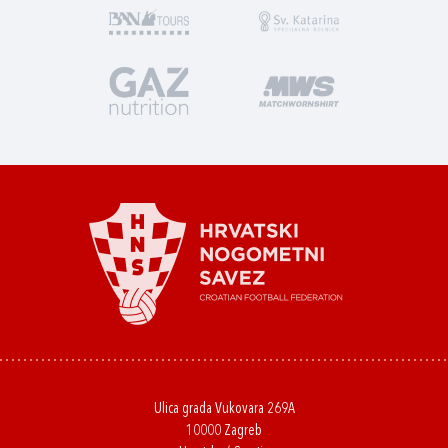
Ulica grada Vukovara 269A
10000 Zagreb