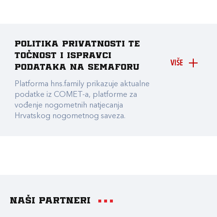
Politika privatnosti te
točnost i ispravci
VIŠE
podataka na Semaforu
Platforma hns.family prikazuje aktualne
podatke iz COMET-a, platforme za
vođenje nogometnih natjecanja
Hrvatskog nogometnog saveza.
Naši partneri