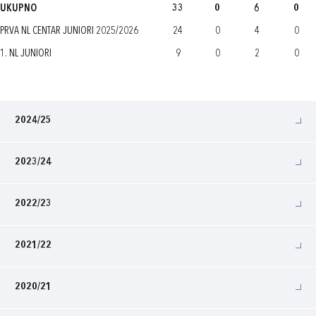
UKUPNO
33
0
6
0
PRVA NL CENTAR JUNIORI 2025/2026
24
0
4
0
1. NL JUNIORI
9
0
2
0
2024/25
2023/24
2022/23
2021/22
2020/21