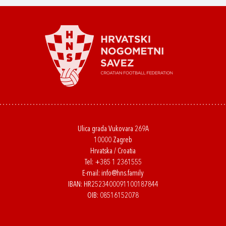
Ulica grada Vukovara 269A
10000 Zagreb
Hrvatska / Croatia
Tel:
+385 1 2361555
E-mail:
info@hns.family
IBAN: HR2523400091100187844
OIB: 08516152078