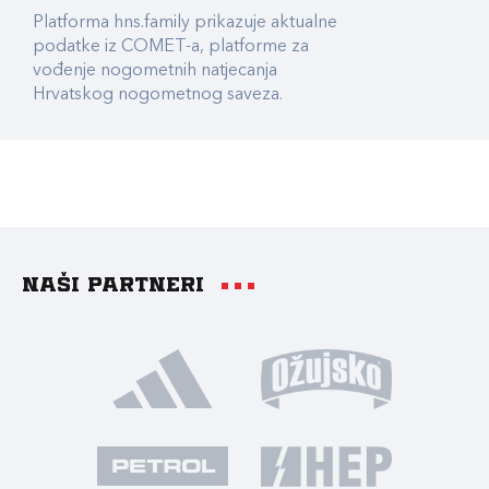
Platforma hns.family prikazuje aktualne
podatke iz COMET-a, platforme za
vođenje nogometnih natjecanja
Hrvatskog nogometnog saveza.
Naši partneri